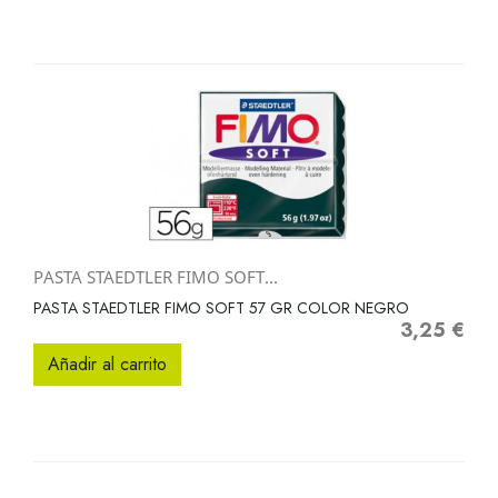
PASTA STAEDTLER FIMO SOFT...
PASTA STAEDTLER FIMO SOFT 57 GR COLOR NEGRO
3,25 €
Precio
Añadir al carrito