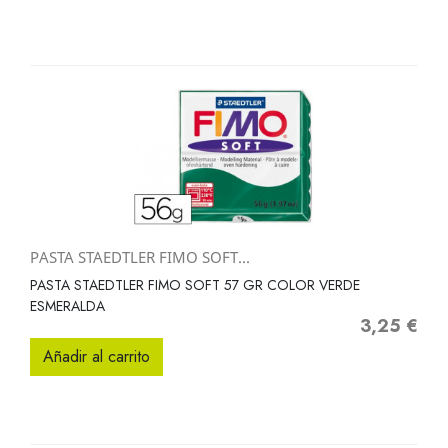
PASTA STAEDTLER FIMO SOFT...
PASTA STAEDTLER FIMO SOFT 57 GR COLOR VERDE
ESMERALDA
3,25 €
Precio
Añadir al carrito