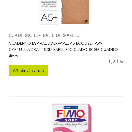
CUADERNO ESPIRAL LIDERPAPEL...
CUADERNO ESPIRAL LIDERPAPEL A5 ECOUSE TAPA
CARTULINA KRAFT 80H PAPEL RECICLADO 80GR CUADRO
4MM
1,71 €
Precio
Añadir al carrito