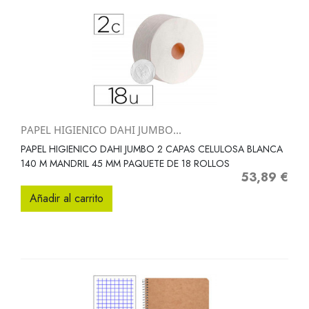
PAPEL HIGIENICO DAHI JUMBO...
PAPEL HIGIENICO DAHI JUMBO 2 CAPAS CELULOSA BLANCA
140 M MANDRIL 45 MM PAQUETE DE 18 ROLLOS
53,89 €
Precio
Añadir al carrito