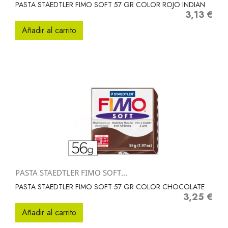
PASTA STAEDTLER FIMO SOFT 57 GR COLOR ROJO INDIAN
3,13 €
Precio
Añadir al carrito
PASTA STAEDTLER FIMO SOFT...
PASTA STAEDTLER FIMO SOFT 57 GR COLOR CHOCOLATE
3,25 €
Precio
Añadir al carrito