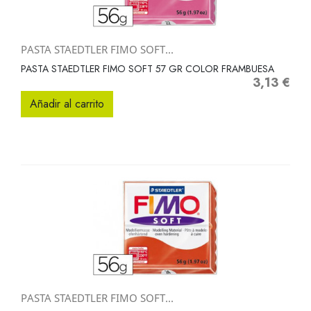
PASTA STAEDTLER FIMO SOFT...
PASTA STAEDTLER FIMO SOFT 57 GR COLOR FRAMBUESA
3,13 €
Precio
Añadir al carrito
PASTA STAEDTLER FIMO SOFT...