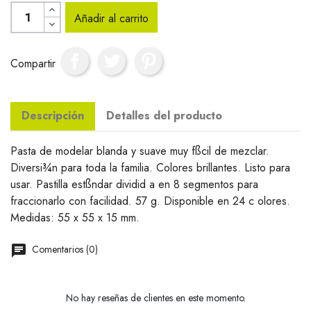
Añadir al carrito
Compartir
Descripción
Detalles del producto
Pasta de modelar blanda y suave muy fßcil de mezclar.
Diversi¾n para toda la familia. Colores brillantes. Listo para
usar. Pastilla estßndar dividid a en 8 segmentos para
fraccionarlo con facilidad. 57 g. Disponible en 24 c olores.
Medidas: 55 x 55 x 15 mm.
Comentarios (0)
No hay reseñas de clientes en este momento.