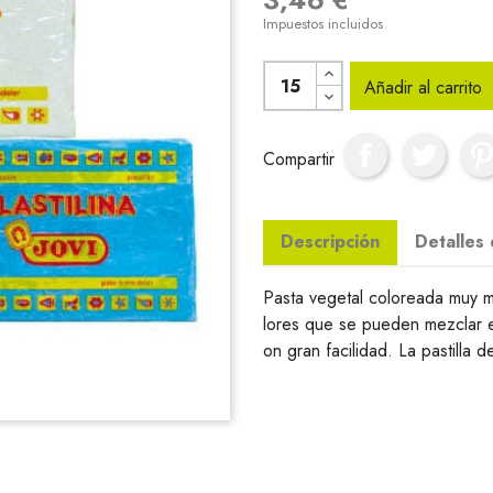
Impuestos incluidos
Añadir al carrito
Compartir
Descripción
Detalles
Pasta vegetal coloreada muy m
lores que se pueden mezclar 
on gran facilidad. La pastilla d