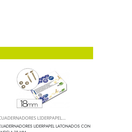
CUADERNADORES LIDERPAPEL...
Vista rápida

CUADERNADORES LIDERPAPEL LATONADOS CON