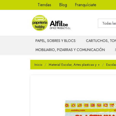
Tiendas
Blog
Franquíciate
PAPEL, SOBRES Y BLOCS
CARTUCHOS, TON
MOBILIARIO, PIZARRAS Y COMUNICACIÓN
Inicio
Material Escolar, Artes plasticas y +
Escola