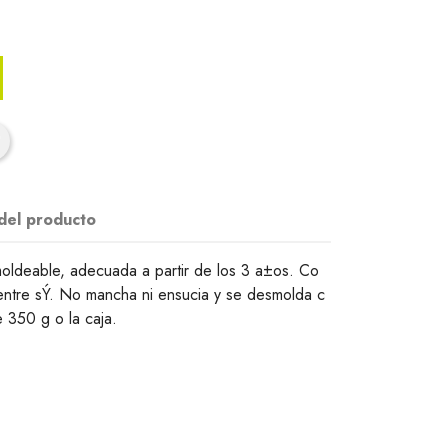
 del producto
oldeable, adecuada a partir de los 3 a±os. Co
entre sÝ. No mancha ni ensucia y se desmolda c
e 350 g o la caja.