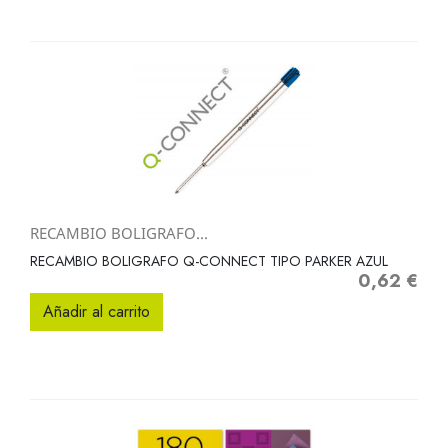
RECAMBIO BOLIGRAFO...
RECAMBIO BOLIGRAFO Q-CONNECT TIPO PARKER AZUL
0,62 €
Precio
Añadir al carrito