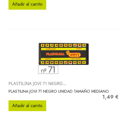
Añadir al carrito
PLASTILINA JOVI 71 NEGRO...
PLASTILINA JOVI 71 NEGRO UNIDAD TAMAÑO MEDIANO
1,49 €
Precio
Añadir al carrito