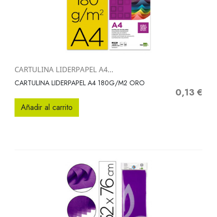
CARTULINA LIDERPAPEL A4...
CARTULINA LIDERPAPEL A4 180G/M2 ORO
0,13 €
Precio
Añadir al carrito