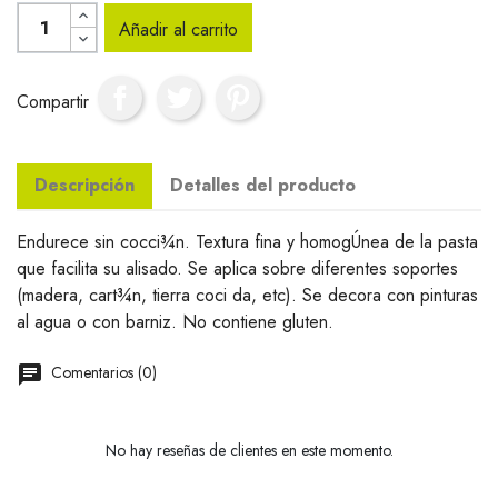
Añadir al carrito
Compartir
Descripción
Detalles del producto
Endurece sin cocci¾n. Textura fina y homogÚnea de la pasta
que facilita su alisado. Se aplica sobre diferentes soportes
(madera, cart¾n, tierra coci da, etc). Se decora con pinturas
al agua o con barniz. No contiene gluten.
Comentarios (0)
No hay reseñas de clientes en este momento.