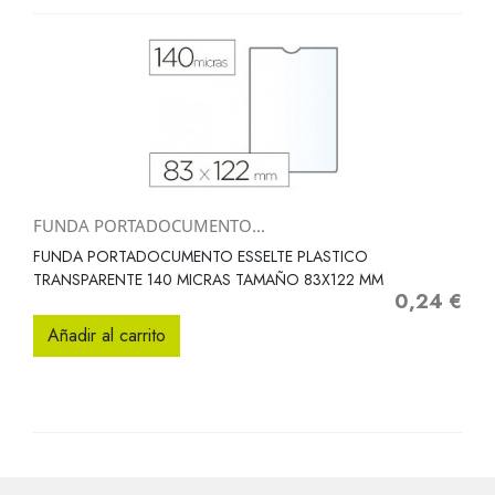
FUNDA PORTADOCUMENTO...
FUNDA PORTADOCUMENTO ESSELTE PLASTICO
TRANSPARENTE 140 MICRAS TAMAÑO 83X122 MM
0,24 €
Precio
Añadir al carrito