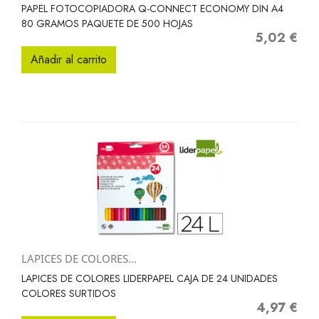
PAPEL FOTOCOPIADORA Q-CONNECT ECONOMY DIN A4
80 GRAMOS PAQUETE DE 500 HOJAS
5,02 €
Precio
Añadir al carrito
LAPICES DE COLORES...
LAPICES DE COLORES LIDERPAPEL CAJA DE 24 UNIDADES
COLORES SURTIDOS
4,97 €
Precio