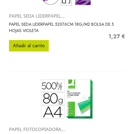
PAPEL SEDA LIDERPAPEL...
PAPEL SEDA LIDERPAPEL 52X76CM 18G/M2 BOLSA DE 5
HOJAS VIOLETA
1,27 €
Precio
Añadir al carrito
PAPEL FOTOCOPIADORA...