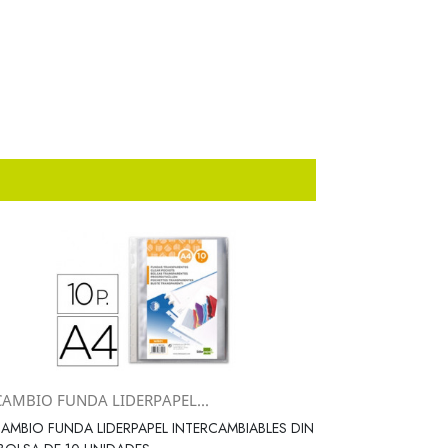
CAMBIO FUNDA LIDERPAPEL...
Vista rápida

AMBIO FUNDA LIDERPAPEL INTERCAMBIABLES DIN