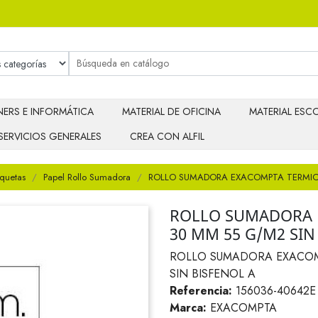
ERS E INFORMÁTICA
MATERIAL DE OFICINA
MATERIAL ESCO
SERVICIOS GENERALES
CREA CON ALFIL
iquetas
Papel Rollo Sumadora
ROLLO SUMADORA EXACOMPTA TERMICO
ROLLO SUMADORA 
30 MM 55 G/M2 SIN
ROLLO SUMADORA EXACOMP
SIN BISFENOL A
Referencia:
156036-40642E
Marca:
EXACOMPTA