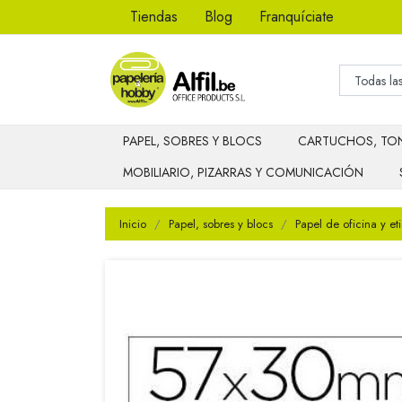
Tiendas
Blog
Franquíciate
PAPEL, SOBRES Y BLOCS
CARTUCHOS, TON
MOBILIARIO, PIZARRAS Y COMUNICACIÓN
Inicio
Papel, sobres y blocs
Papel de oficina y et