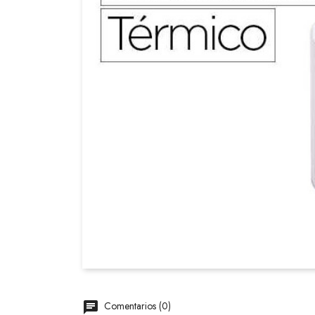
Comentarios (0)