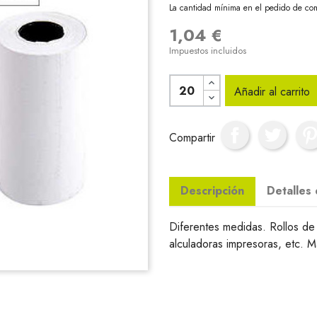
La cantidad mínima en el pedido de com
1,04 €
Impuestos incluidos
Añadir al carrito
Compartir
Descripción
Detalles
Diferentes medidas. Rollos de
alculadoras impresoras, etc. M