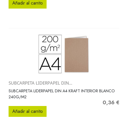
Añadir al carrito
SUBCARPETA LIDERPAPEL DIN...
SUBCARPETA LIDERPAPEL DIN A4 KRAFT INTERIOR BLANCO
240G/M2
0,36 €
Precio
Añadir al carrito