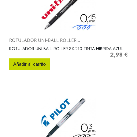
ROTULADOR UNI-BALL ROLLER...
ROTULADOR UNI-BALL ROLLER SX-210 TINTA HIBRIDA AZUL
2,98 €
Precio
Añadir al carrito