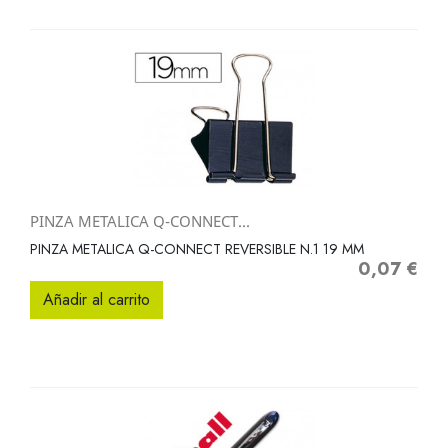
PINZA METALICA Q-CONNECT...
PINZA METALICA Q-CONNECT REVERSIBLE N.1 19 MM
0,07 €
Precio
Añadir al carrito