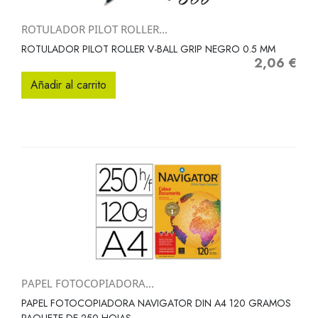
ROTULADOR PILOT ROLLER...
ROTULADOR PILOT ROLLER V-BALL GRIP NEGRO 0.5 MM
2,06 €
Precio
Añadir al carrito
PAPEL FOTOCOPIADORA...
PAPEL FOTOCOPIADORA NAVIGATOR DIN A4 120 GRAMOS