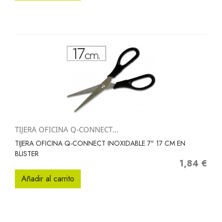
TIJERA OFICINA Q-CONNECT...
TIJERA OFICINA Q-CONNECT INOXIDABLE 7" 17 CM EN
BLISTER
1,84 €
Precio
Añadir al carrito