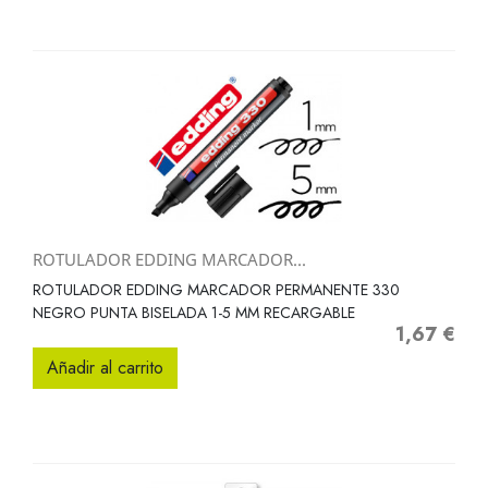
ROTULADOR EDDING MARCADOR...
ROTULADOR EDDING MARCADOR PERMANENTE 330
NEGRO PUNTA BISELADA 1-5 MM RECARGABLE
1,67 €
Precio
Añadir al carrito