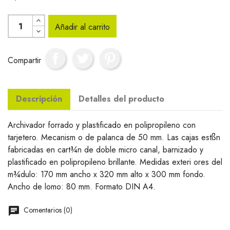
Añadir al carrito
Compartir
Descripción
Detalles del producto
Archivador forrado y plastificado en polipropileno con
tarjetero. Mecanism o de palanca de 50 mm. Las cajas estßn
fabricadas en cart¾n de doble micro canal, barnizado y
plastificado en polipropileno brillante. Medidas exteri ores del
m¾dulo: 170 mm ancho x 320 mm alto x 300 mm fondo.
Ancho de lomo: 80 mm. Formato DIN A4.
Comentarios (0)