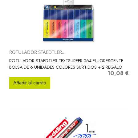
ROTULADOR STAEDTLER...
ROTULADOR STAEDTLER TEXTSURFER 364 FLUORESCENTE
BOLSA DE 6 UNIDADES COLORES SURTIDOS + 2 REGALO
10,08 €
Precio
Añadir al carrito