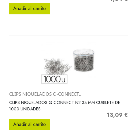
Añadir al carrito
CLIPS NIQUELADOS Q-CONNECT...
CLIPS NIQUELADOS Q-CONNECT N2 33 MM CUBILETE DE
1000 UNIDADES
13,09 €
Precio
Añadir al carrito