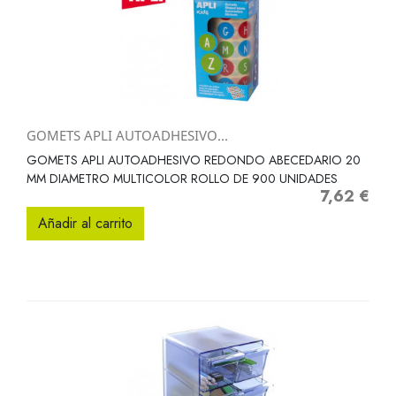
GOMETS APLI AUTOADHESIVO...
GOMETS APLI AUTOADHESIVO REDONDO ABECEDARIO 20
MM DIAMETRO MULTICOLOR ROLLO DE 900 UNIDADES
7,62 €
Precio
Añadir al carrito