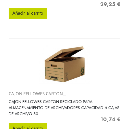
29,25 €
Precio
Añadir al carrito
CAJON FELLOWES CARTON...
CAJON FELLOWES CARTON RECICLADO PARA
ALMACENAMIENTO DE ARCHIVADORES CAPACIDAD 6 CAJAS
DE ARCHIVO 80
10,74 €
Precio
Añadir al carrito