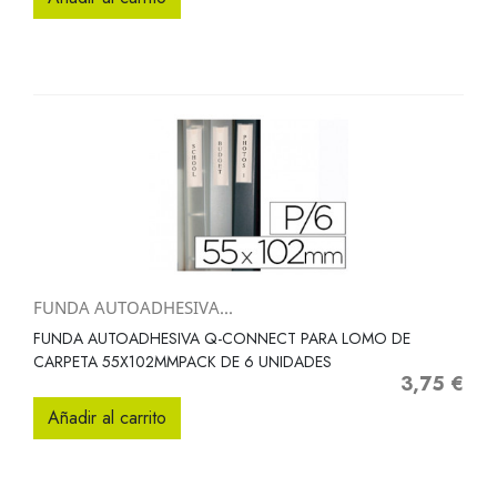
FUNDA AUTOADHESIVA...
FUNDA AUTOADHESIVA Q-CONNECT PARA LOMO DE
CARPETA 55X102MMPACK DE 6 UNIDADES
3,75 €
Precio
Añadir al carrito