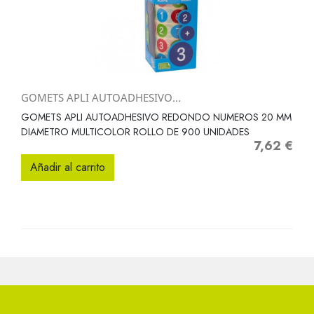
GOMETS APLI AUTOADHESIVO...
GOMETS APLI AUTOADHESIVO REDONDO NUMEROS 20 MM
DIAMETRO MULTICOLOR ROLLO DE 900 UNIDADES
7,62 €
Precio
Añadir al carrito