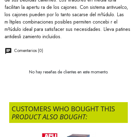
facilitan la apertu ra de los cajones. Con sistema antivuelco,
los cajones pueden por lo tanto sacarse del m¾dulo. Las
m·ltiples combinaciones posibles permiten concebi r el
m¾dulo ideal para satisfacer sus necesidades. Lleva patines
antidesli zamiento incluidos.
Comentarios (0)
No hay reseñas de clientes en este momento.
CUSTOMERS WHO BOUGHT THIS
PRODUCT ALSO BOUGHT: