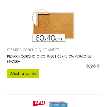
PIZARRA CORCHO Q-CONNECT...
PIZARRA CORCHO Q-CONNECT 60X40 CM MARCO DE
MADERA
8,98 €
Precio
Añadir al carrito