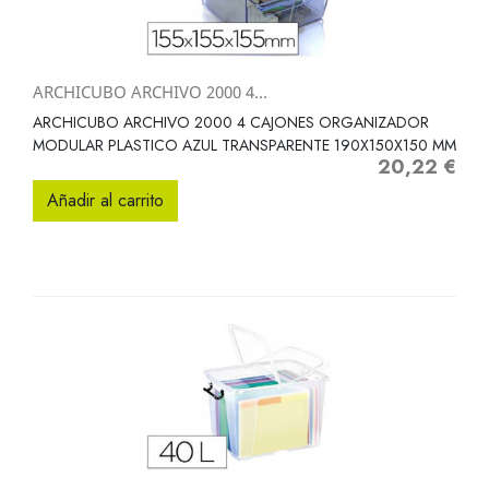
ARCHICUBO ARCHIVO 2000 4...
ARCHICUBO ARCHIVO 2000 4 CAJONES ORGANIZADOR
MODULAR PLASTICO AZUL TRANSPARENTE 190X150X150 MM
20,22 €
Precio
Añadir al carrito