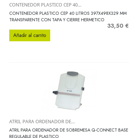
CONTENEDOR PLASTICO CEP 40...
CONTENEDOR PLASTICO CEP 40 LITROS 397X498X329 MM
TRANSPARENTE CON TAPA Y CIERRE HERMETICO
33,50 €
Precio
Añadir al carrito
ATRIL PARA ORDENADOR DE...
ATRIL PARA ORDENADOR DE SOBREMESA Q-CONNECT BASE
REGULABLE DE PLASTICO