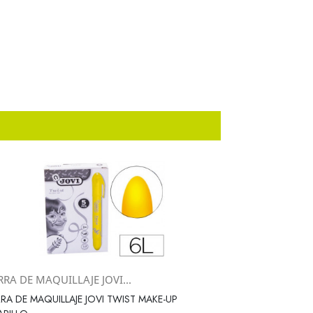
RA DE MAQUILLAJE JOVI...
Vista rápida

RA DE MAQUILLAJE JOVI TWIST MAKE-UP