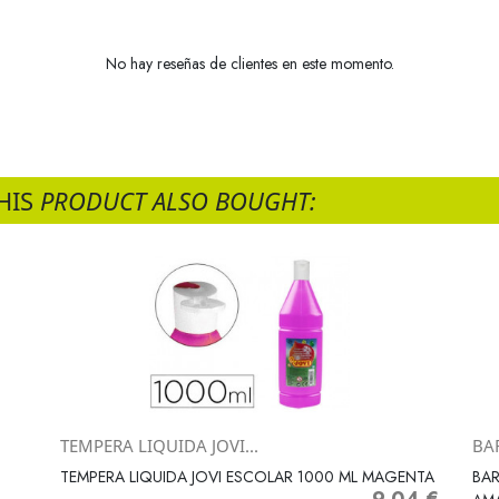
No hay reseñas de clientes en este momento.
HIS
PRODUCT ALSO BOUGHT:
TEMPERA LIQUIDA JOVI...
BAR
Vista rápida

TEMPERA LIQUIDA JOVI ESCOLAR 1000 ML MAGENTA
BAR