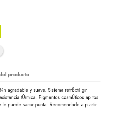
 del producto
¾n agradable y suave. Sistema retrßctil gir
Resistencia tÚrmica. Pigmentos cosmÚticos ap tos
Se le puede sacar punta. Recomendado a p artir