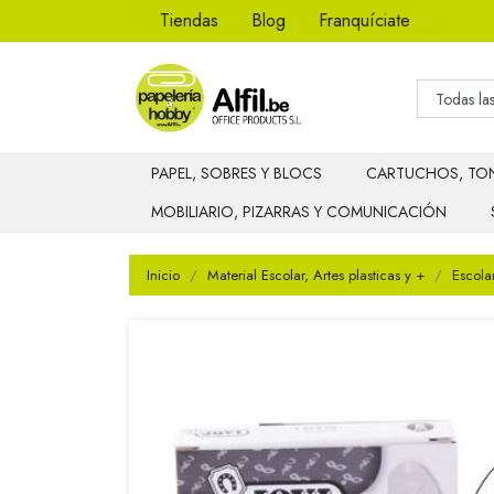
Tiendas
Blog
Franquíciate
PAPEL, SOBRES Y BLOCS
CARTUCHOS, TON
MOBILIARIO, PIZARRAS Y COMUNICACIÓN
Inicio
Material Escolar, Artes plasticas y +
Escola