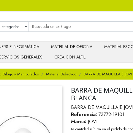
ERS E INFORMÁTICA
MATERIAL DE OFICINA
MATERIAL ESCO
SERVICIOS GENERALES
CREA CON ALFIL
r, Dibujo y Manipulados
Material Didactico
BARRA DE MAQUILLAJE JOV
BARRA DE MAQUILLA
BLANCA
BARRA DE MAQUILLAJE JOV
Referencia:
73772-19101
Marca:
JOVI
La cantidad mínima en el pedido de com