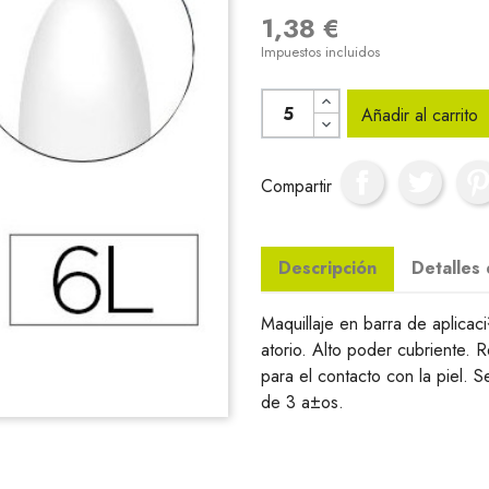
1,38 €
Impuestos incluidos
Añadir al carrito
Compartir
Descripción
Detalles
Maquillaje en barra de aplicaci
atorio. Alto poder cubriente. 
para el contacto con la piel. 
de 3 a±os.