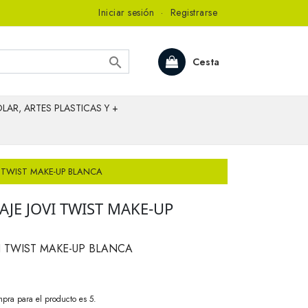
Iniciar sesión
·
Registrarse

Cesta
LAR, ARTES PLASTICAS Y +
I TWIST MAKE-UP BLANCA
JE JOVI TWIST MAKE-UP
I TWIST MAKE-UP BLANCA
pra para el producto es 5.