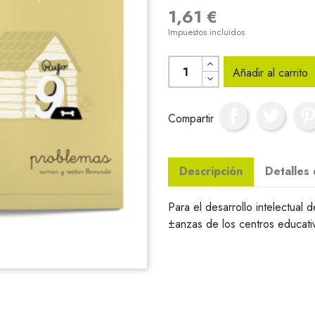
1,61 €
Impuestos incluidos
Añadir al carrito
Compartir
Descripción
Detalles
Para el desarrollo intelectual
±anzas de los centros educati