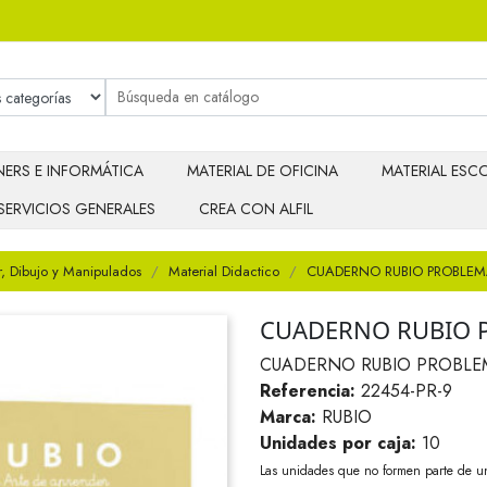
ERS E INFORMÁTICA
MATERIAL DE OFICINA
MATERIAL ESCO
SERVICIOS GENERALES
CREA CON ALFIL
r, Dibujo y Manipulados
Material Didactico
CUADERNO RUBIO PROBLEM
CUADERNO RUBIO 
CUADERNO RUBIO PROBLE
Referencia:
22454-PR-9
Marca:
RUBIO
Unidades por caja:
10
Las unidades que no formen parte de u