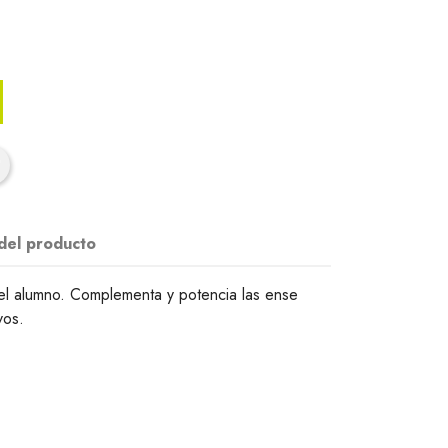
 del producto
 del alumno. Complementa y potencia las ense
vos.