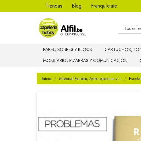
Tiendas
Blog
Franquíciate
PAPEL, SOBRES Y BLOCS
CARTUCHOS, TON
MOBILIARIO, PIZARRAS Y COMUNICACIÓN
Inicio
Material Escolar, Artes plasticas y +
Escola