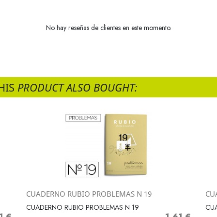
No hay reseñas de clientes en este momento.
HIS
PRODUCT ALSO BOUGHT:
CUADERNO RUBIO PROBLEMAS N 19
CU
Vista rápida

CUADERNO RUBIO PROBLEMAS N 19
CU