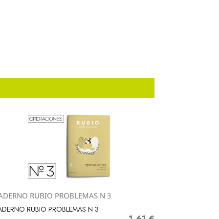
ADERNO RUBIO PROBLEMAS N 3
Vista rápida

ADERNO RUBIO PROBLEMAS N 3