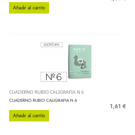
Añadir al carrito
CUADERNO RUBIO CALIGRAFIA N 6
CUADERNO RUBIO CALIGRAFIA N 6
1,61 €
Precio
Añadir al carrito