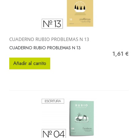
CUADERNO RUBIO PROBLEMAS N 13
CUADERNO RUBIO PROBLEMAS N 13
1,61 €
Precio
Añadir al carrito