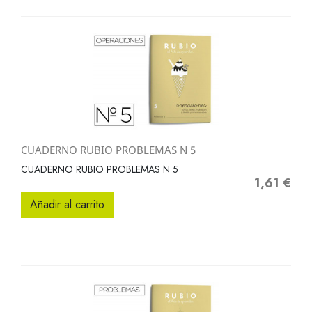
CUADERNO RUBIO PROBLEMAS N 5
CUADERNO RUBIO PROBLEMAS N 5
1,61 €
Precio
Añadir al carrito