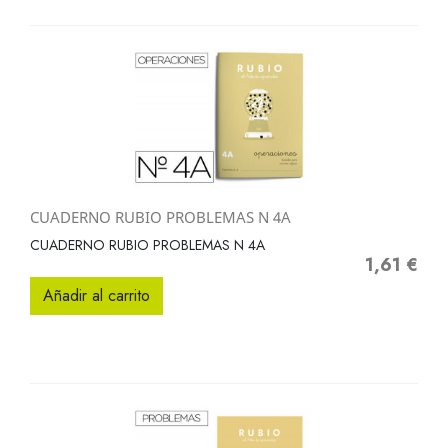
CUADERNO RUBIO PROBLEMAS N 4A
CUADERNO RUBIO PROBLEMAS N 4A
1,61 €
Precio
Añadir al carrito