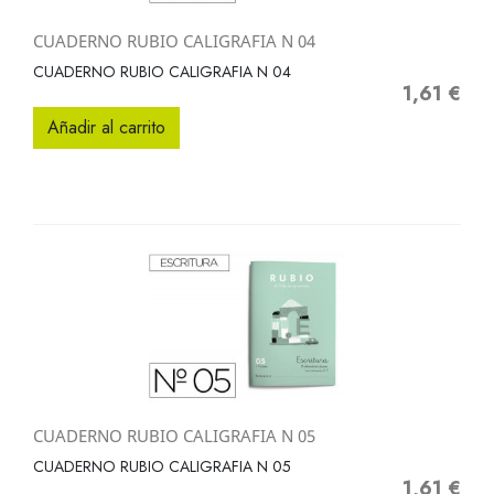
CUADERNO RUBIO CALIGRAFIA N 04
CUADERNO RUBIO CALIGRAFIA N 04
1,61 €
Precio
Añadir al carrito
CUADERNO RUBIO CALIGRAFIA N 05
CUADERNO RUBIO CALIGRAFIA N 05
1,61 €
Precio