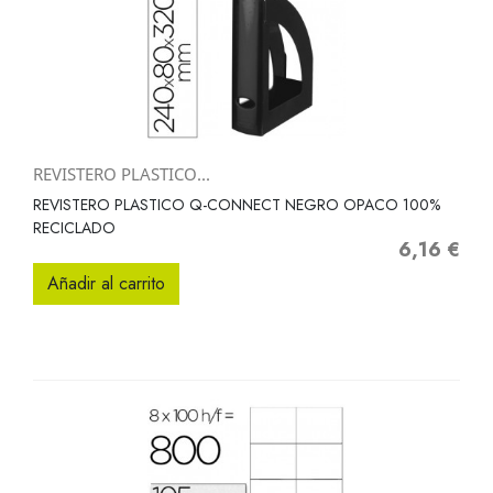
REVISTERO PLASTICO...
REVISTERO PLASTICO Q-CONNECT NEGRO OPACO 100%
RECICLADO
6,16 €
Precio
Añadir al carrito