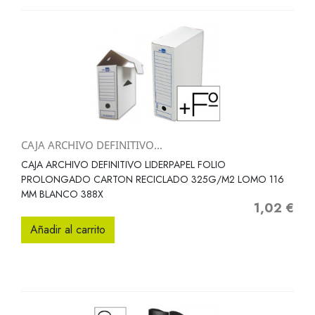
CAJA ARCHIVO DEFINITIVO...
CAJA ARCHIVO DEFINITIVO LIDERPAPEL FOLIO
PROLONGADO CARTON RECICLADO 325G/M2 LOMO 116
MM BLANCO 388X
1,02 €
Precio
Añadir al carrito