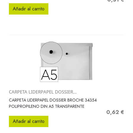
Añadir al carrito
CARPETA LIDERPAPEL DOSSIER...
CARPETA LIDERPAPEL DOSSIER BROCHE 34354
POLIPROPILENO DIN A5 TRANSPARENTE
0,62 €
Precio
Añadir al carrito