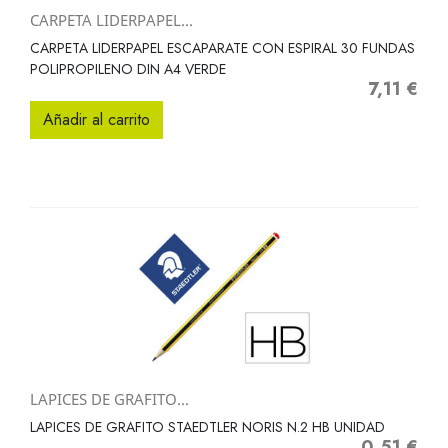
CARPETA LIDERPAPEL...
CARPETA LIDERPAPEL ESCAPARATE CON ESPIRAL 30 FUNDAS
POLIPROPILENO DIN A4 VERDE
7,11 €
Precio
Añadir al carrito
LAPICES DE GRAFITO...
LAPICES DE GRAFITO STAEDTLER NORIS N.2 HB UNIDAD
0,51 €
Precio