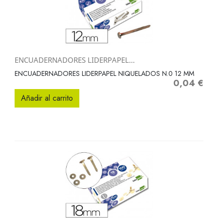
ENCUADERNADORES LIDERPAPEL...
ENCUADERNADORES LIDERPAPEL NIQUELADOS N.0 12 MM
0,04 €
Precio
Añadir al carrito