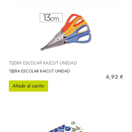
TIJERA ESCOLAR KAICUT UNIDAD
TIJERA ESCOLAR KAICUT UNIDAD
4,92 €
Precio
Añadir al carrito