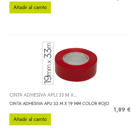
Añadir al carrito
CINTA ADHESIVA APLI 33 M X...
CINTA ADHESIVA APLI 33 M X 19 MM COLOR ROJO
1,89 €
Precio
Añadir al carrito