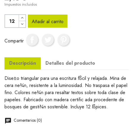
Impuestos incluidos
Añadir al carrito
Compartir
Descripción
Detalles del producto
Dise±o triangular para una escritura fßcil y relajada. Mina de
cera ne¾n, resistente a la luminosidad. No traspasa el papel
fino. Colores ne¾n para resaltar textos sobre toda clase de
papeles. Fabricado con madera certific ada procedente de
bosques de gesti¾n sostenible. Incluye 12 lßpices.
Comentarios (0)