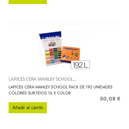
LAPICES CERA MANLEY SCHOOL...
LAPICES CERA MANLEY SCHOOL PACK DE 192 UNIDADES
COLORES SURTIDOS 16 X COLOR
50,08 €
Precio
Añadir al carrito