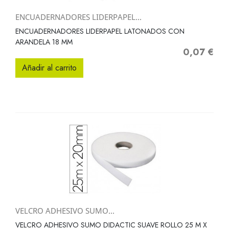
ENCUADERNADORES LIDERPAPEL...
ENCUADERNADORES LIDERPAPEL LATONADOS CON
ARANDELA 18 MM
0,07 €
Precio
Añadir al carrito
VELCRO ADHESIVO SUMO...
VELCRO ADHESIVO SUMO DIDACTIC SUAVE ROLLO 25 M X