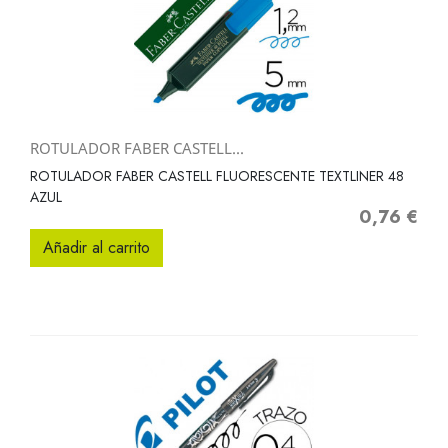
ROTULADOR FABER CASTELL...
ROTULADOR FABER CASTELL FLUORESCENTE TEXTLINER 48
AZUL
0,76 €
Precio
Añadir al carrito