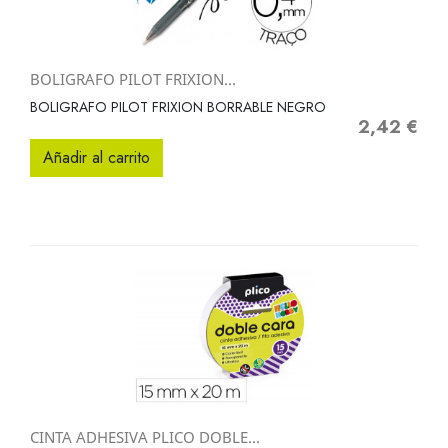
BOLIGRAFO PILOT FRIXION...
BOLIGRAFO PILOT FRIXION BORRABLE NEGRO
2,42 €
Precio
Añadir al carrito
CINTA ADHESIVA PLICO DOBLE...