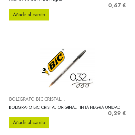
0,67 €
Precio
Añadir al carrito
BOLIGRAFO BIC CRISTAL...
BOLIGRAFO BIC CRISTAL ORIGINAL TINTA NEGRA UNIDAD
0,29 €
Precio
Añadir al carrito