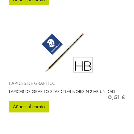
LAPICES DE GRAFITO...
LAPICES DE GRAFITO STAEDTLER NORIS N.2 HB UNIDAD
0,51 €
Precio
Añadir al carrito