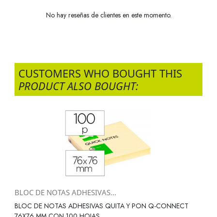
No hay reseñas de clientes en este momento.
CUSTOMERS WHO BOUGHT THIS
PRODUCT ALSO BOUGHT:
BLOC DE NOTAS ADHESIVAS...
BLOC DE NOTAS ADHESIVAS QUITA Y PON Q-CONNECT
76X76 MM CON 100 HOJAS