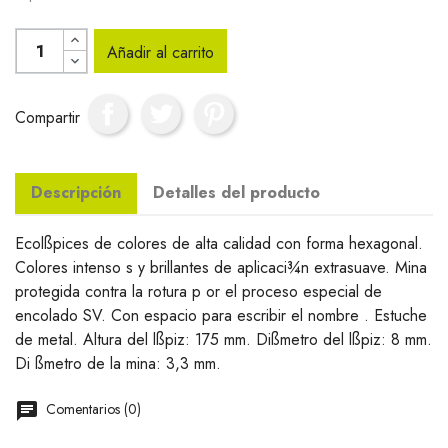
Añadir al carrito
Compartir
Descripción
Detalles del producto
Ecolßpices de colores de alta calidad con forma hexagonal.
Colores intenso s y brillantes de aplicaci¾n extrasuave. Mina
protegida contra la rotura p or el proceso especial de
encolado SV. Con espacio para escribir el nombre . Estuche
de metal. Altura del lßpiz: 175 mm. Dißmetro del lßpiz: 8 mm.
Di ßmetro de la mina: 3,3 mm.
Comentarios (0)