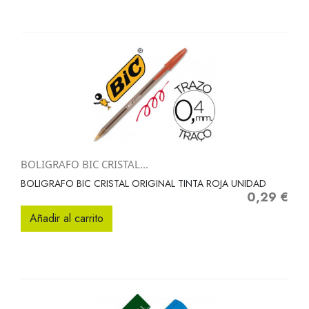
BOLIGRAFO BIC CRISTAL...
BOLIGRAFO BIC CRISTAL ORIGINAL TINTA ROJA UNIDAD
0,29 €
Precio
Añadir al carrito