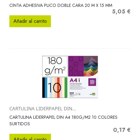
CINTA ADHESIVA PLICO DOBLE CARA 20 M X 15 MM
5,05 €
Precio
Añadir al carrito
CARTULINA LIDERPAPEL DIN...
CARTULINA LIDERPAPEL DIN A4 180G/M2 10 COLORES
SURTIDOS
0,17 €
Precio
Añadir al carrito