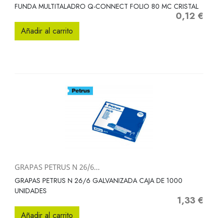
FUNDA MULTITALADRO Q-CONNECT FOLIO 80 MC CRISTAL
0,12 €
Precio
Añadir al carrito
GRAPAS PETRUS N 26/6...
GRAPAS PETRUS N 26/6 GALVANIZADA CAJA DE 1000
UNIDADES
1,33 €
Precio
Añadir al carrito