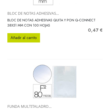
BLOC DE NOTAS ADHESIVAS...
BLOC DE NOTAS ADHESIVAS QUITA Y PON Q-CONNECT
38X51 MM CON 100 HOJAS
0,47 €
Precio
Añadir al carrito
FUNDA MULTITALADRO...