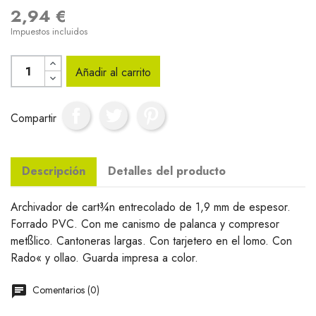
2,94 €
Impuestos incluidos
Añadir al carrito
Compartir
Descripción
Detalles del producto
Archivador de cart¾n entrecolado de 1,9 mm de espesor.
Forrado PVC. Con me canismo de palanca y compresor
metßlico. Cantoneras largas. Con tarjetero en el lomo. Con
Rado« y ollao. Guarda impresa a color.
Comentarios (0)