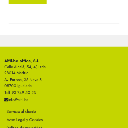
Alfil.be office, S.L
Calle Alcalá, 54, 4°, izda.
28014 Madrid
Av. Europa, 35 Nave 8
08700 Igualada
Telf 93 749 50 23
info@alfil.be
Servicio al cliente
Aviso Legal y Cookies
Política de privacidad