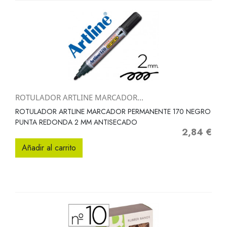
ROTULADOR ARTLINE MARCADOR...
ROTULADOR ARTLINE MARCADOR PERMANENTE 170 NEGRO
PUNTA REDONDA 2 MM ANTISECADO
2,84 €
Precio
Añadir al carrito