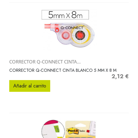
CORRECTOR Q-CONNECT CINTA...
CORRECTOR Q-CONNECT CINTA BLANCO 5 MM X 8 M
2,12 €
Precio
Añadir al carrito