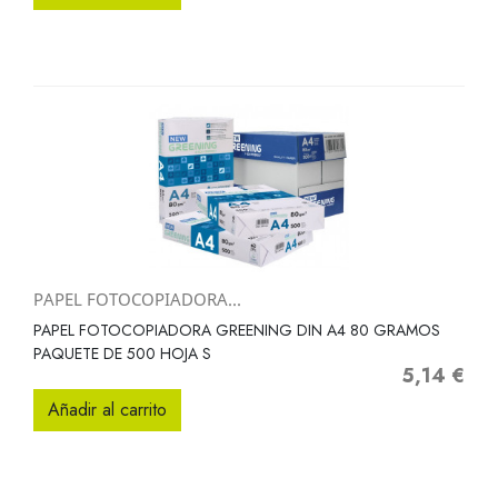
PAPEL FOTOCOPIADORA...
PAPEL FOTOCOPIADORA GREENING DIN A4 80 GRAMOS
PAQUETE DE 500 HOJA S
5,14 €
Precio
Añadir al carrito