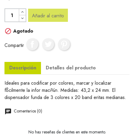
Añadir al carrito

Agotado
Compartir
Descripción
Detalles del producto
Ideales para codificar por colores, marcar y localizar
fßcilmente la infor maci¾n. Medidas: 43,2 x 24 mm. El
dispensador funda de 3 colores x 20 band eritas medianas.
Comentarios (0)
No hay reseñas de clientes en este momento.