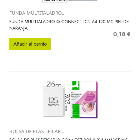
FUNDA MULTITALADRO...
FUNDA MULTITALADRO Q-CONNECT DIN A4 120 MC PIEL DE
NARANJA
0,18 €
Precio
Añadir al carrito
BOLSA DE PLASTIFICAR...