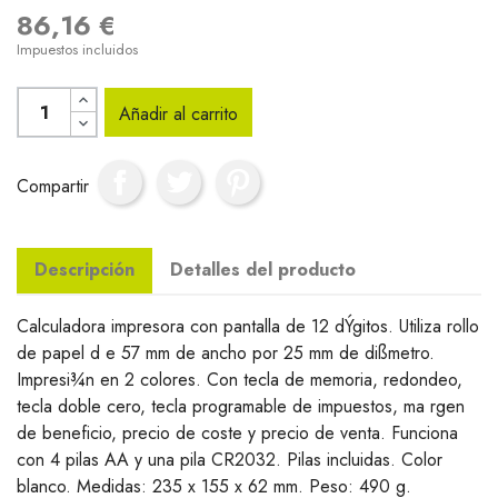
86,16 €
Impuestos incluidos
Añadir al carrito
Compartir
Descripción
Detalles del producto
Calculadora impresora con pantalla de 12 dÝgitos. Utiliza rollo
de papel d e 57 mm de ancho por 25 mm de dißmetro.
Impresi¾n en 2 colores. Con tecla de memoria, redondeo,
tecla doble cero, tecla programable de impuestos, ma rgen
de beneficio, precio de coste y precio de venta. Funciona
con 4 pilas AA y una pila CR2032. Pilas incluidas. Color
blanco. Medidas: 235 x 155 x 62 mm. Peso: 490 g.