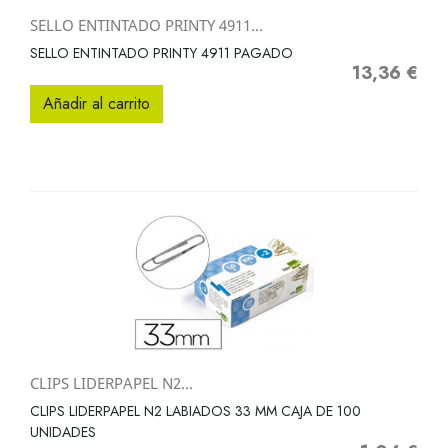
SELLO ENTINTADO PRINTY 4911...
SELLO ENTINTADO PRINTY 4911 PAGADO
13,36 €
Precio
Añadir al carrito
CLIPS LIDERPAPEL N2...
CLIPS LIDERPAPEL N2 LABIADOS 33 MM CAJA DE 100
UNIDADES