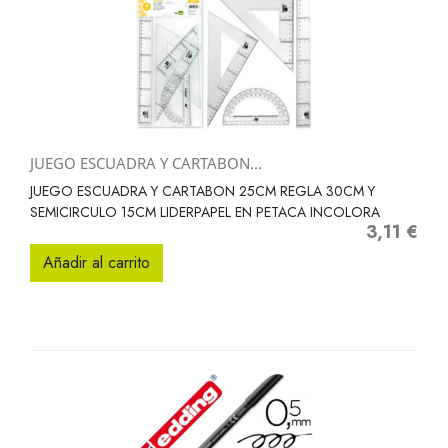
JUEGO ESCUADRA Y CARTABON...
JUEGO ESCUADRA Y CARTABON 25CM REGLA 30CM Y
SEMICIRCULO 15CM LIDERPAPEL EN PETACA INCOLORA
3,11 €
Precio
Añadir al carrito