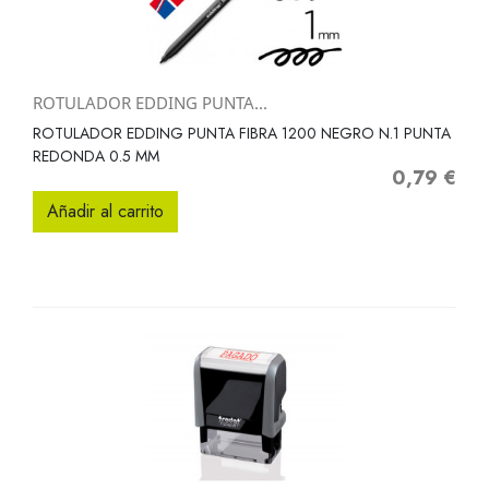
ROTULADOR EDDING PUNTA...
ROTULADOR EDDING PUNTA FIBRA 1200 NEGRO N.1 PUNTA
REDONDA 0.5 MM
0,79 €
Precio
Añadir al carrito