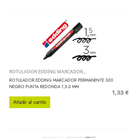
ROTULADOR EDDING MARCADOR...
ROTULADOR EDDING MARCADOR PERMANENTE 300
NEGRO PUNTA REDONDA 1,5-3 MM
1,33 €
Precio
Añadir al carrito