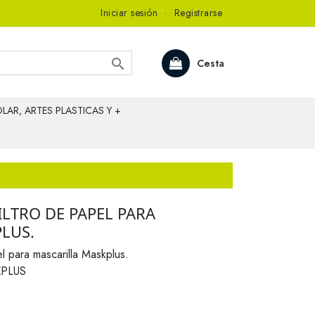
Iniciar sesión
·
Registrarse

Cesta
LAR, ARTES PLASTICAS Y +
ILTRO DE PAPEL PARA
LUS.
l para mascarilla Maskplus.
KPLUS