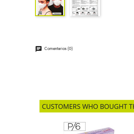
Comentarios (0)
CUSTOMERS WHO BOUGHT T