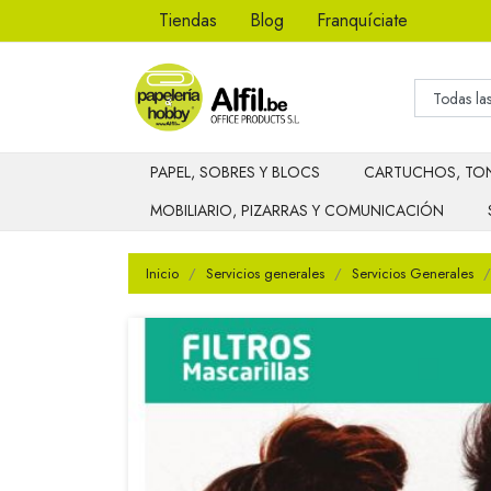
Tiendas
Blog
Franquíciate
PAPEL, SOBRES Y BLOCS
CARTUCHOS, TON
MOBILIARIO, PIZARRAS Y COMUNICACIÓN
Inicio
Servicios generales
Servicios Generales