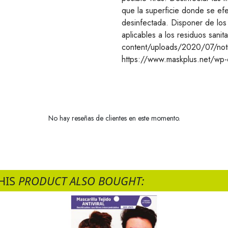
que la superficie donde se efe
desinfectada. Disponer de los f
aplicables a los residuos sani
content/uploads/2020/07/not
https://www.maskplus.net/wp
No hay reseñas de clientes en este momento.
HIS
PRODUCT ALSO BOUGHT: