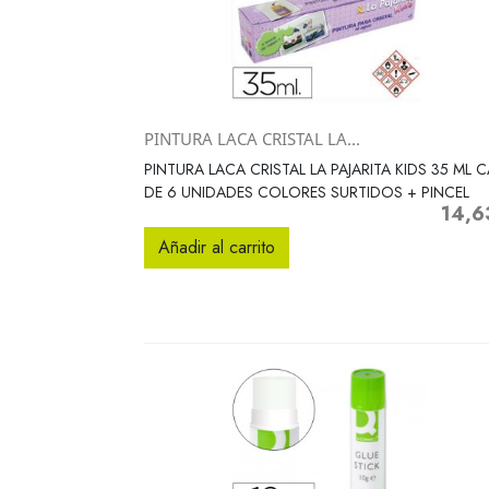
PINTURA LACA CRISTAL LA...
Vista rápida

PINTURA LACA CRISTAL LA PAJARITA KIDS 35 ML C
DE 6 UNIDADES COLORES SURTIDOS + PINCEL
14,6
Precio
Añadir al carrito