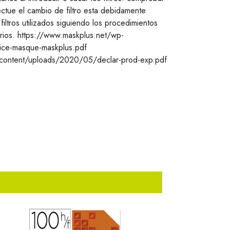
ctue el cambio de filtro esta debidamente
iltros utilizados siguiendo los procedimientos
tarios. https://www.maskplus.net/wp-
ice-masque-maskplus.pdf
-content/uploads/2020/05/declar-prod-exp.pdf