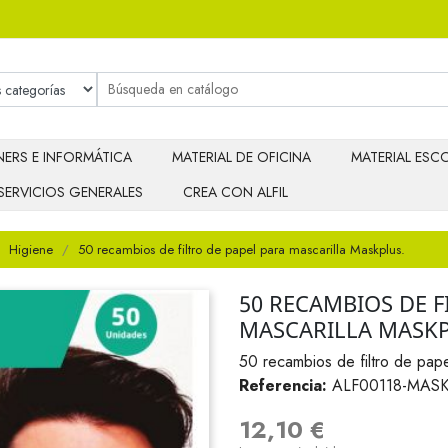
ERS E INFORMÁTICA
MATERIAL DE OFICINA
MATERIAL ESCO
SERVICIOS GENERALES
CREA CON ALFIL
Higiene
50 recambios de filtro de papel para mascarilla Maskplus.
50 RECAMBIOS DE F
MASCARILLA MASKP
50 recambios de filtro de pape
Referencia:
ALF00118-MAS
12,10 €