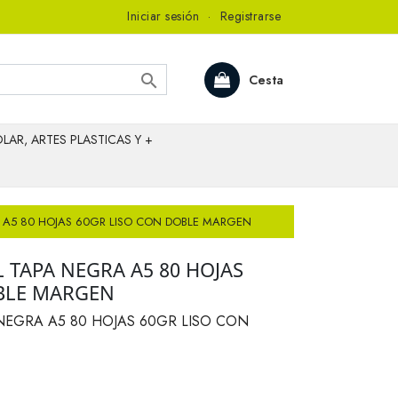
Iniciar sesión
·
Registrarse

Cesta
LAR, ARTES PLASTICAS Y +
RA A5 80 HOJAS 60GR LISO CON DOBLE MARGEN
L TAPA NEGRA A5 80 HOJAS
BLE MARGEN
 NEGRA A5 80 HOJAS 60GR LISO CON