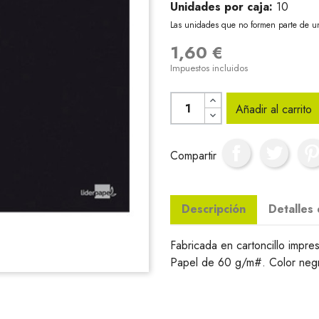
Unidades por caja:
10
Las unidades que no formen parte de u
1,60 €
Impuestos incluidos
Añadir al carrito
Compartir
Descripción
Detalles
Fabricada en cartoncillo impres
Papel de 60 g/m#. Color neg