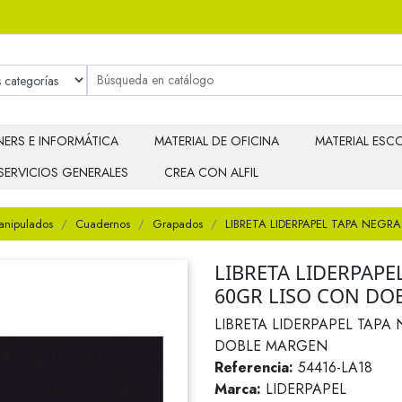
ERS E INFORMÁTICA
MATERIAL DE OFICINA
MATERIAL ESCO
SERVICIOS GENERALES
CREA CON ALFIL
anipulados
Cuadernos
Grapados
LIBRETA LIDERPAPEL TAPA NEG
LIBRETA LIDERPAPE
60GR LISO CON DO
LIBRETA LIDERPAPEL TAPA
DOBLE MARGEN
Referencia:
54416-LA18
Marca:
LIDERPAPEL