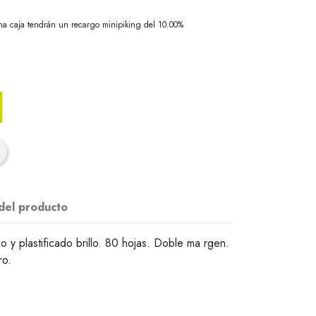
na caja tendrán un recargo minipiking del 10.00%
 del producto
o y plastificado brillo. 80 hojas. Doble ma rgen.
ro.