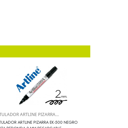
TULADOR ARTLINE PIZARRA...
Vista rápida

ULADOR ARTLINE PIZARRA EK-500 NEGRO