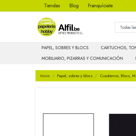
Tiendas
Blog
Franquíciate
PAPEL, SOBRES Y BLOCS
CARTUCHOS, TON
MOBILIARIO, PIZARRAS Y COMUNICACIÓN
Inicio
Papel, sobres y blocs
Cuadernos, Blocs, M