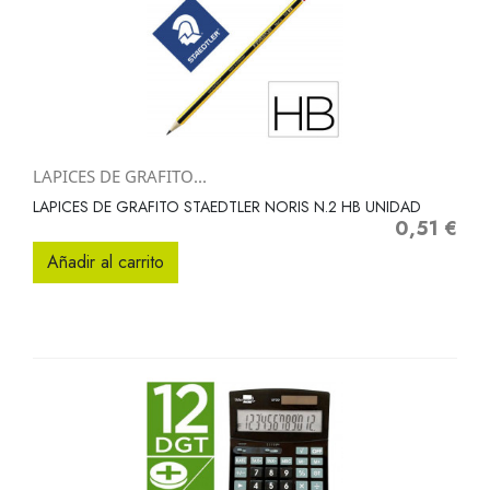
LAPICES DE GRAFITO...
LAPICES DE GRAFITO STAEDTLER NORIS N.2 HB UNIDAD
0,51 €
Precio
Añadir al carrito