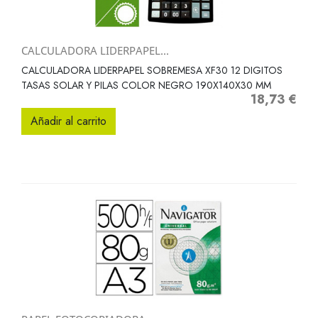
CALCULADORA LIDERPAPEL...
CALCULADORA LIDERPAPEL SOBREMESA XF30 12 DIGITOS
TASAS SOLAR Y PILAS COLOR NEGRO 190X140X30 MM
18,73 €
Precio
Añadir al carrito