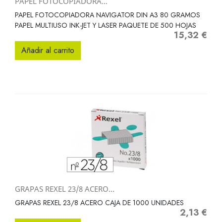
PAPEL FOTOCOPIADORA...
PAPEL FOTOCOPIADORA NAVIGATOR DIN A3 80 GRAMOS
PAPEL MULTIUSO INK-JET Y LASER PAQUETE DE 500 HOJAS
15,32 €
Precio
Añadir al carrito
GRAPAS REXEL 23/8 ACERO...
GRAPAS REXEL 23/8 ACERO CAJA DE 1000 UNIDADES
2,13 €
Precio