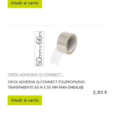
Añadir al carrito
CINTA ADHESIVA Q-CONNECT...
CINTA ADHESIVA Q-CONNECT POLIPROPILENO
TRANSPARENTE 66 M X 50 MM PARA EMBALAJE
2,83 €
Precio
Añadir al carrito