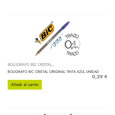
BOLIGRAFO BIC CRISTAL...
BOLIGRAFO BIC CRISTAL ORIGINAL TINTA AZUL UNIDAD
0,29 €
Precio
Añadir al carrito