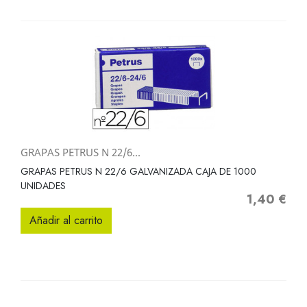
GRAPAS PETRUS N 22/6...
GRAPAS PETRUS N 22/6 GALVANIZADA CAJA DE 1000
UNIDADES
1,40 €
Precio
Añadir al carrito