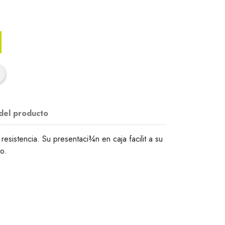
 del producto
resistencia. Su presentaci¾n en caja facilit a su
o.