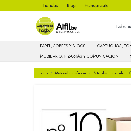
Tiendas
Blog
Franquíciate
PAPEL, SOBRES Y BLOCS
CARTUCHOS, TON
MOBILIARIO, PIZARRAS Y COMUNICACIÓN
Inicio
Material de oficina
Articulos Generales Of