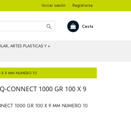
Iniciar sesión
·
Registrarse

Cesta
LAR, ARTES PLASTICAS Y +
 X 9 MM NUMERO 10
Q-CONNECT 1000 GR 100 X 9
NECT 1000 GR 100 X 9 MM NUMERO 10