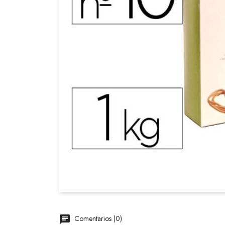
Comentarios (0)