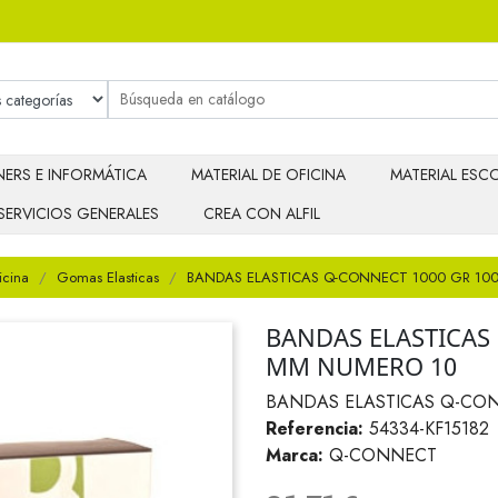
ERS E INFORMÁTICA
MATERIAL DE OFICINA
MATERIAL ESCO
SERVICIOS GENERALES
CREA CON ALFIL
icina
Gomas Elasticas
BANDAS ELASTICAS Q-CONNECT 1000 GR 100
BANDAS ELASTICAS 
MM NUMERO 10
BANDAS ELASTICAS Q-CON
Referencia:
54334-KF15182
Marca:
Q-CONNECT