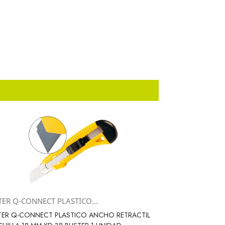
TER Q-CONNECT PLASTICO...
Vista rápida

TER Q-CONNECT PLASTICO ANCHO RETRACTIL