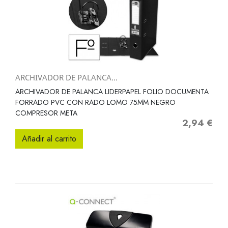
ARCHIVADOR DE PALANCA...
ARCHIVADOR DE PALANCA LIDERPAPEL FOLIO DOCUMENTA
FORRADO PVC CON RADO LOMO 75MM NEGRO
COMPRESOR META
2,94 €
Precio
Añadir al carrito