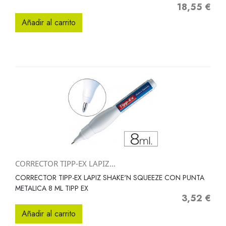
18,55 €
Precio
Añadir al carrito
CORRECTOR TIPP-EX LAPIZ...
CORRECTOR TIPP-EX LAPIZ SHAKE'N SQUEEZE CON PUNTA
METALICA 8 ML TIPP EX
3,52 €
Precio
Añadir al carrito