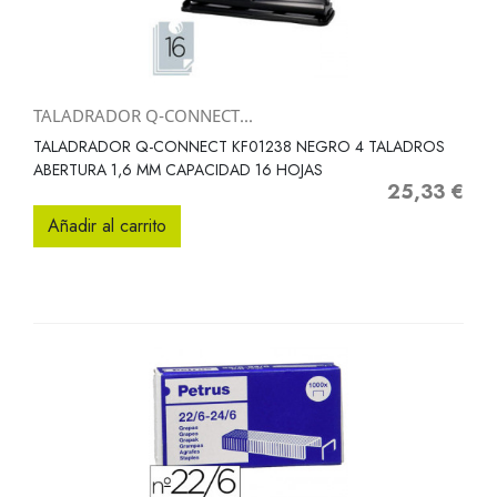
TALADRADOR Q-CONNECT...
TALADRADOR Q-CONNECT KF01238 NEGRO 4 TALADROS
ABERTURA 1,6 MM CAPACIDAD 16 HOJAS
25,33 €
Precio
Añadir al carrito