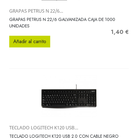
GRAPAS PETRUS N 22/6...
GRAPAS PETRUS N 22/6 GALVANIZADA CAJA DE 1000
UNIDADES
1,40 €
Precio
Añadir al carrito
TECLADO LOGITECH K120 USB...
TECLADO LOGITECH K120 USB 2.0 CON CABLE NEGRO