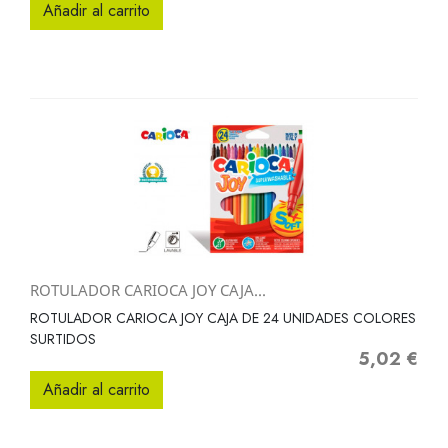
Añadir al carrito
ROTULADOR CARIOCA JOY CAJA...
ROTULADOR CARIOCA JOY CAJA DE 24 UNIDADES COLORES
SURTIDOS
5,02 €
Precio
Añadir al carrito