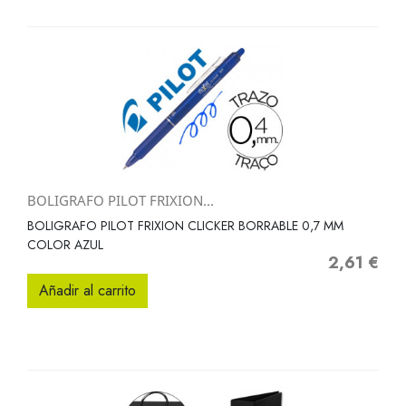
BOLIGRAFO PILOT FRIXION...
BOLIGRAFO PILOT FRIXION CLICKER BORRABLE 0,7 MM
COLOR AZUL
2,61 €
Precio
Añadir al carrito