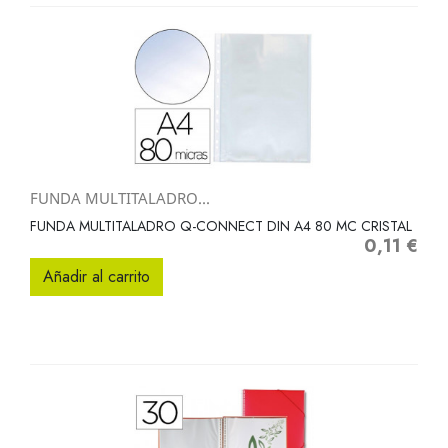
FUNDA MULTITALADRO...
FUNDA MULTITALADRO Q-CONNECT DIN A4 80 MC CRISTAL
0,11 €
Precio
Añadir al carrito