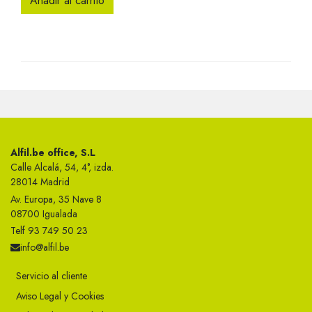
Añadir al carrito
Alfil.be office, S.L
Calle Alcalá, 54, 4°, izda.
28014 Madrid
Av. Europa, 35 Nave 8
08700 Igualada
Telf 93 749 50 23
info@alfil.be
Servicio al cliente
Aviso Legal y Cookies