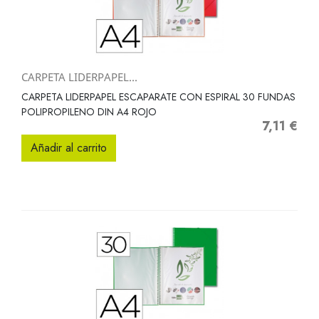
CARPETA LIDERPAPEL...
CARPETA LIDERPAPEL ESCAPARATE CON ESPIRAL 30 FUNDAS
POLIPROPILENO DIN A4 ROJO
7,11 €
Precio
Añadir al carrito