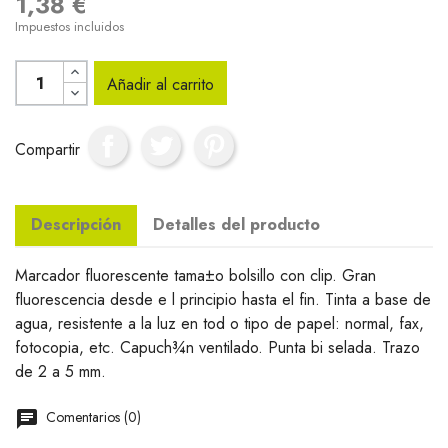
1,38 €
Impuestos incluidos
Añadir al carrito
Compartir
Descripción
Detalles del producto
Marcador fluorescente tama±o bolsillo con clip. Gran
fluorescencia desde e l principio hasta el fin. Tinta a base de
agua, resistente a la luz en tod o tipo de papel: normal, fax,
fotocopia, etc. Capuch¾n ventilado. Punta bi selada. Trazo
de 2 a 5 mm.
Comentarios (0)