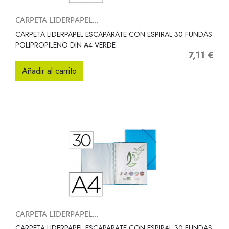
CARPETA LIDERPAPEL...
CARPETA LIDERPAPEL ESCAPARATE CON ESPIRAL 30 FUNDAS
POLIPROPILENO DIN A4 VERDE
7,11 €
Precio
Añadir al carrito
CARPETA LIDERPAPEL...
CARPETA LIDERPAPEL ESCAPARATE CON ESPIRAL 30 FUNDAS