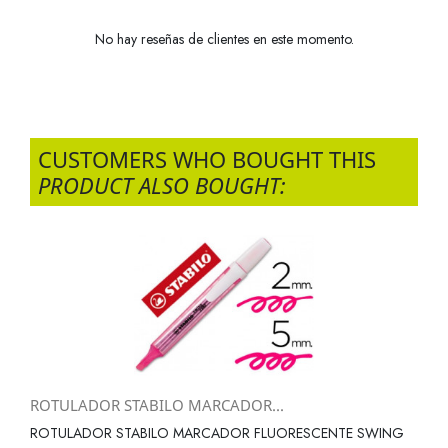
No hay reseñas de clientes en este momento.
CUSTOMERS WHO BOUGHT THIS
PRODUCT ALSO BOUGHT:
ROTULADOR STABILO MARCADOR...
ROTULADOR STABILO MARCADOR FLUORESCENTE SWING