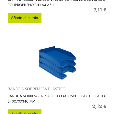
POLIPROPILENO DIN A4 AZUL
7,11 €
Precio
Añadir al carrito
BANDEJA SOBREMESA PLASTICO...
BANDEJA SOBREMESA PLASTICO Q-CONNECT AZUL OPACO
240X70X340 MM
2,12 €
Precio