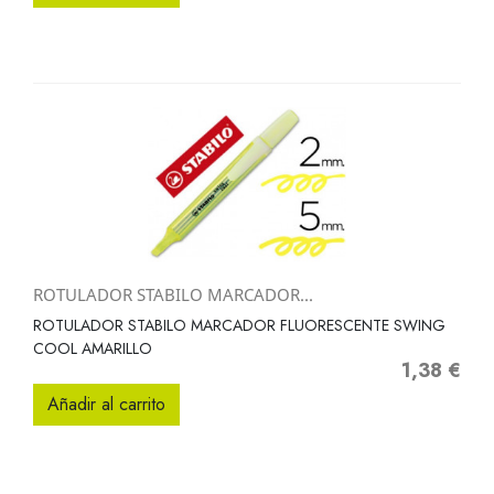
ROTULADOR STABILO MARCADOR...
ROTULADOR STABILO MARCADOR FLUORESCENTE SWING
COOL AMARILLO
1,38 €
Precio
Añadir al carrito