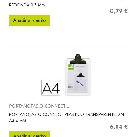
REDONDA 0.5 MM
0,79 €
Precio
Añadir al carrito
PORTANOTAS Q-CONNECT...
PORTANOTAS Q-CONNECT PLASTICO TRANSPARENTE DIN
A4 4 MM
6,84 €
Precio
Añadir al carrito