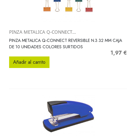
PINZA METALICA Q-CONNECT...
PINZA METALICA Q-CONNECT REVERSIBLE N.3 32 MM CAJA
DE 10 UNIDADES COLORES SURTIDOS
1,97 €
Precio
Añadir al carrito