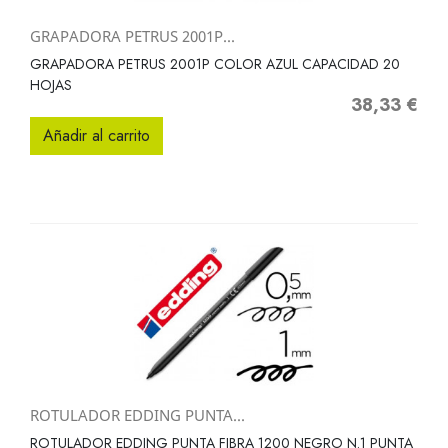
GRAPADORA PETRUS 2001P...
GRAPADORA PETRUS 2001P COLOR AZUL CAPACIDAD 20
HOJAS
38,33 €
Precio
Añadir al carrito
ROTULADOR EDDING PUNTA...
ROTULADOR EDDING PUNTA FIBRA 1200 NEGRO N.1 PUNTA