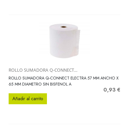
ROLLO SUMADORA Q-CONNECT...
ROLLO SUMADORA Q-CONNECT ELECTRA 57 MM ANCHO X
65 MM DIAMETRO SIN BISFENOL A
0,93 €
Precio
Añadir al carrito