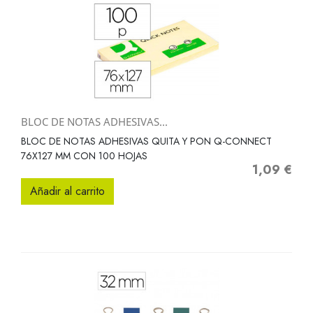
BLOC DE NOTAS ADHESIVAS...
BLOC DE NOTAS ADHESIVAS QUITA Y PON Q-CONNECT
76X127 MM CON 100 HOJAS
1,09 €
Precio
Añadir al carrito