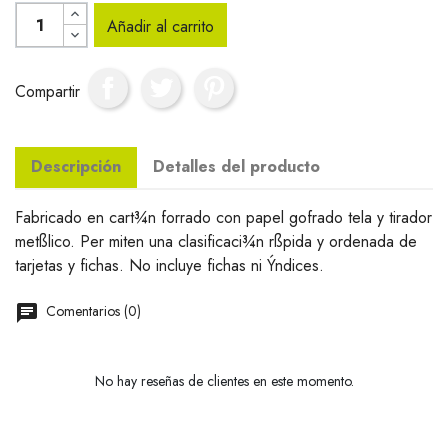
Añadir al carrito
Compartir
Descripción
Detalles del producto
Fabricado en cart¾n forrado con papel gofrado tela y tirador
metßlico. Per miten una clasificaci¾n rßpida y ordenada de
tarjetas y fichas. No incluye fichas ni Ýndices.
Comentarios (0)
No hay reseñas de clientes en este momento.