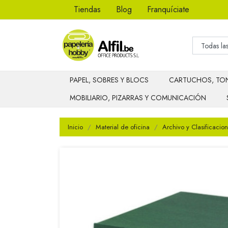
Tiendas
Blog
Franquíciate
PAPEL, SOBRES Y BLOCS
CARTUCHOS, TON
MOBILIARIO, PIZARRAS Y COMUNICACIÓN
Inicio
Material de oficina
Archivo y Clasificacion