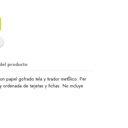
 del producto
n papel gofrado tela y tirador metßlico. Per
 y ordenada de tarjetas y fichas. No incluye