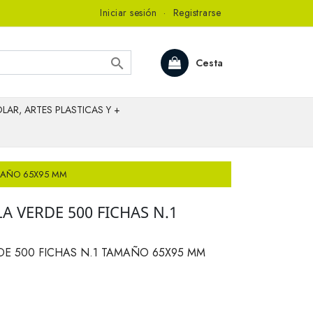
Iniciar sesión
·
Registrarse

Cesta
LAR, ARTES PLASTICAS Y +
AMAÑO 65X95 MM
A VERDE 500 FICHAS N.1
DE 500 FICHAS N.1 TAMAÑO 65X95 MM