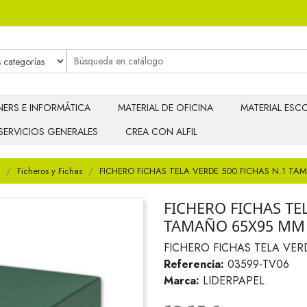
ERS E INFORMÁTICA
MATERIAL DE OFICINA
MATERIAL ESCO
SERVICIOS GENERALES
CREA CON ALFIL
Ficheros y Fichas
FICHERO FICHAS TELA VERDE 500 FICHAS N.1 T
FICHERO FICHAS TEL
TAMAÑO 65X95 MM
FICHERO FICHAS TELA VER
Referencia:
03599-TV06
Marca:
LIDERPAPEL