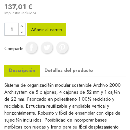
137,01 €
Impuestos incluidos
Añadir al carrito
Compartir
Descripción
Detalles del producto
Sistema de organizaci¾n modular sostenible Archivo 2000
Archisystem de 5 c ajones, 4 cajones de 52 mm y 1 caj¾n
de 22 mm. Fabricado en poliestireno 1 00% reciclado y
reciclable. Estructura reutilizable y ampliable vertical y
horizontalmente. Robusto y fßcil de ensamblar con clips de
sujeci¾n inclu idos. Posibilidad de incorporar bases
metßlicas con ruedas y freno para su fßcil desplazamiento.