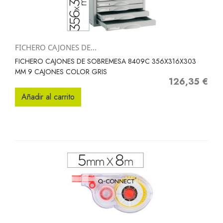
FICHERO CAJONES DE...
FICHERO CAJONES DE SOBREMESA 8409C 356X316X303
MM 9 CAJONES COLOR GRIS
126,35 €
Precio
Añadir al carrito