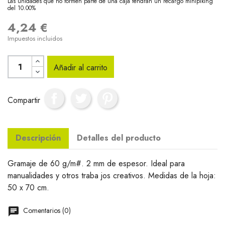
Las unidades que no formen parte de una caja tendrán un recargo minipiking
del 10.00%
4,24 €
Impuestos incluidos
Añadir al carrito
Compartir
Descripción
Detalles del producto
Gramaje de 60 g/m#. 2 mm de espesor. Ideal para
manualidades y otros traba jos creativos. Medidas de la hoja:
50 x 70 cm.
Comentarios (0)