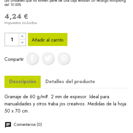
Las unidades que no formen parte de una caja tendrán un recargo minipiking
del 10.00%
4,24 €
Impuestos incluidos
Añadir al carrito
Compartir
Descripción
Detalles del producto
Gramaje de 60 g/m#. 2 mm de espesor. Ideal para
manualidades y otros traba jos creativos. Medidas de la hoja:
50 x 70 cm.
Comentarios (0)