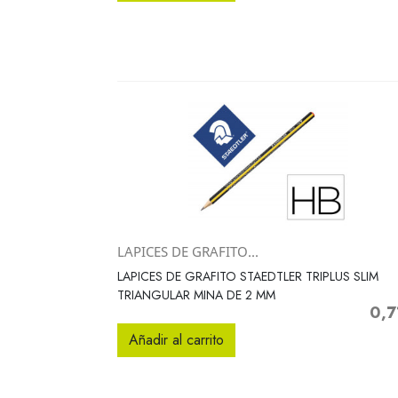
LAPICES DE GRAFITO...
Vista rápida

LAPICES DE GRAFITO STAEDTLER TRIPLUS SLIM
TRIANGULAR MINA DE 2 MM
0,7
Preci
Añadir al carrito