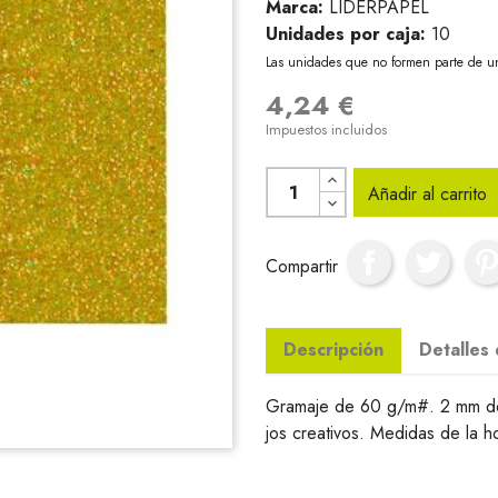
Marca:
LIDERPAPEL
Unidades por caja:
10
Las unidades que no formen parte de u
4,24 €
Impuestos incluidos
Añadir al carrito
Compartir
Descripción
Detalles
Gramaje de 60 g/m#. 2 mm de 
jos creativos. Medidas de la h