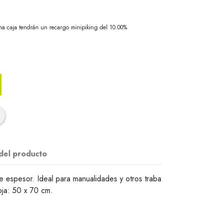
na caja tendrán un recargo minipiking del 10.00%
 del producto
espesor. Ideal para manualidades y otros traba
oja: 50 x 70 cm.