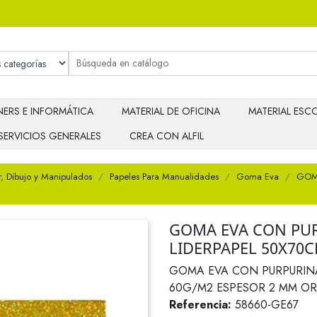
ERS E INFORMÁTICA
MATERIAL DE OFICINA
MATERIAL ESCO
SERVICIOS GENERALES
CREA CON ALFIL
r, Dibujo y Manipulados
Papeles Para Manualidades
Goma Eva
GOM
GOMA EVA CON PU
LIDERPAPEL 50X70
GOMA EVA CON PURPURIN
60G/M2 ESPESOR 2 MM O
Referencia:
58660-GE67