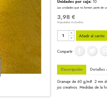
Unidades por caja:
10
Las unidades que no formen parte de u
3,98 €
Impuestos incluidos
Añadir al carrito
Compartir
Descripción
Detalles
Gramaje de 60 g/m#. 2 mm de 
jos creativos. Medidas de la h