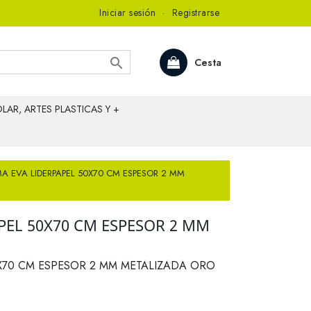
Iniciar sesión
·
Registrarse

Cesta
LAR, ARTES PLASTICAS Y +
 EVA LIDERPAPEL 50X70 CM ESPESOR 2 MM
PEL 50X70 CM ESPESOR 2 MM
X70 CM ESPESOR 2 MM METALIZADA ORO