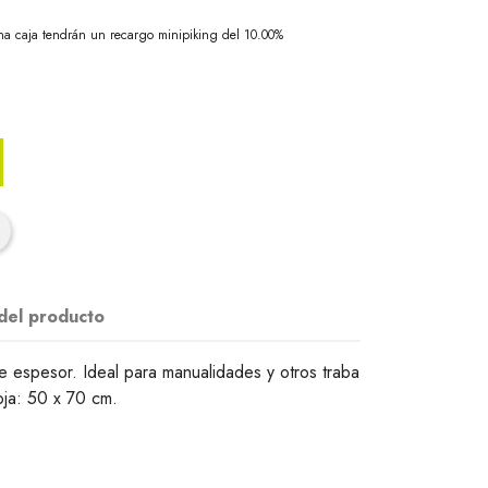
na caja tendrán un recargo minipiking del 10.00%
 del producto
espesor. Ideal para manualidades y otros traba
oja: 50 x 70 cm.