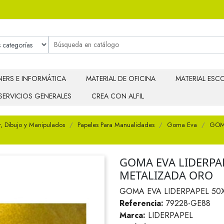
ERS E INFORMÁTICA
MATERIAL DE OFICINA
MATERIAL ESCO
SERVICIOS GENERALES
CREA CON ALFIL
r, Dibujo y Manipulados
Papeles Para Manualidades
Goma Eva
GOMA
GOMA EVA LIDERPA
METALIZADA ORO
GOMA EVA LIDERPAPEL 50
Referencia:
79228-GE88
Marca:
LIDERPAPEL