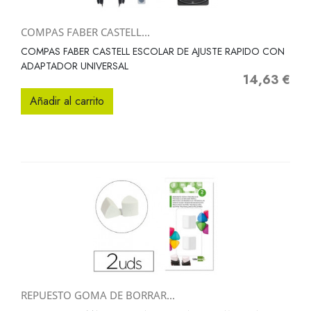
COMPAS FABER CASTELL...
COMPAS FABER CASTELL ESCOLAR DE AJUSTE RAPIDO CON
ADAPTADOR UNIVERSAL
14,63 €
Precio
Añadir al carrito
REPUESTO GOMA DE BORRAR...