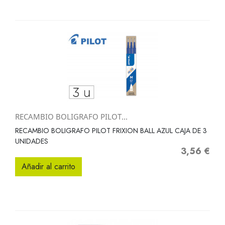
RECAMBIO BOLIGRAFO PILOT...
RECAMBIO BOLIGRAFO PILOT FRIXION BALL AZUL CAJA DE 3
UNIDADES
3,56 €
Precio
Añadir al carrito