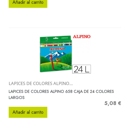
Añadir al carrito
LAPICES DE COLORES ALPINO...
LAPICES DE COLORES ALPINO 658 CAJA DE 24 COLORES
LARGOS
5,08 €
Precio
Añadir al carrito