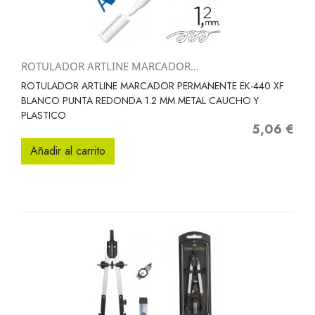
ROTULADOR ARTLINE MARCADOR...
ROTULADOR ARTLINE MARCADOR PERMANENTE EK-440 XF
BLANCO PUNTA REDONDA 1.2 MM METAL CAUCHO Y
PLASTICO
5,06 €
Precio
Añadir al carrito