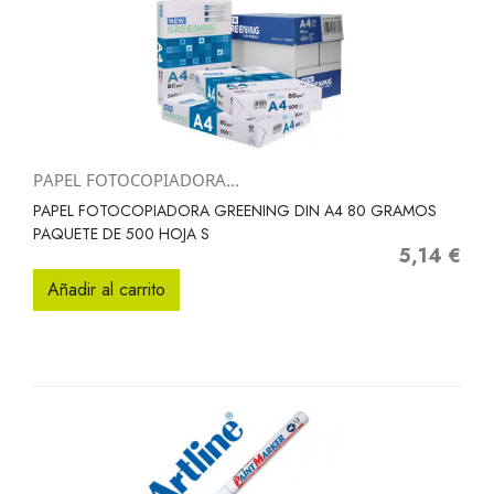
PAPEL FOTOCOPIADORA...
PAPEL FOTOCOPIADORA GREENING DIN A4 80 GRAMOS
PAQUETE DE 500 HOJA S
5,14 €
Precio
Añadir al carrito