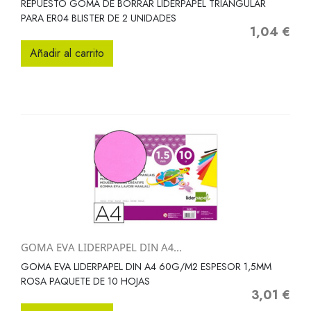
REPUESTO GOMA DE BORRAR LIDERPAPEL TRIANGULAR
PARA ER04 BLISTER DE 2 UNIDADES
1,04 €
Precio
Añadir al carrito
GOMA EVA LIDERPAPEL DIN A4...
GOMA EVA LIDERPAPEL DIN A4 60G/M2 ESPESOR 1,5MM
ROSA PAQUETE DE 10 HOJAS
3,01 €
Precio