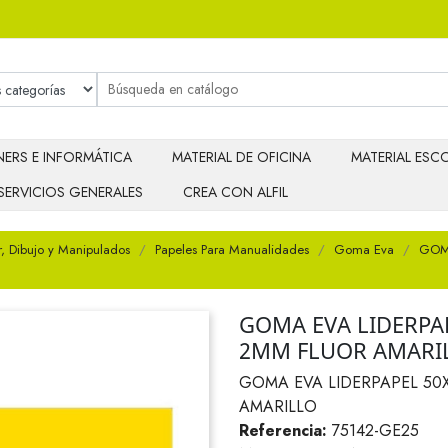
ERS E INFORMÁTICA
MATERIAL DE OFICINA
MATERIAL ESCO
SERVICIOS GENERALES
CREA CON ALFIL
r, Dibujo y Manipulados
Papeles Para Manualidades
Goma Eva
GOM
GOMA EVA LIDERPA
2MM FLUOR AMARI
GOMA EVA LIDERPAPEL 50
AMARILLO
Referencia:
75142-GE25