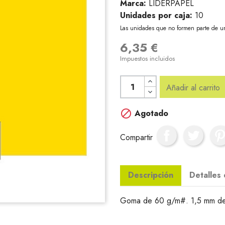
Marca:
LIDERPAPEL
Unidades por caja:
10
Las unidades que no formen parte de u
6,35 €
Impuestos incluidos
Añadir al carrito

Agotado
Compartir
Descripción
Detalles
Goma de 60 g/m#. 1,5 mm de e