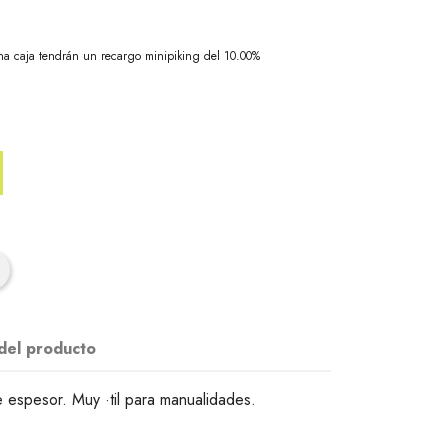
na caja tendrán un recargo minipiking del 10.00%
 del producto
spesor. Muy ·til para manualidades.