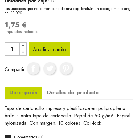
Unidades por caja:
10
Las unidades que no formen parte de una caja tendrán un recargo minipiking
del 10.00%
1,75 €
Impuestos incluidos
Añadir al carrito
Compartir
Descripción
Detalles del producto
Tapa de cartoncillo impresa y plastificada en polipropileno
brillo. Contra tapa de cartoncillo. Papel de 60 g/m#. Espiral
nylonizada. Con margen. 10 colores. Coil-lock.
Comentarios (0)