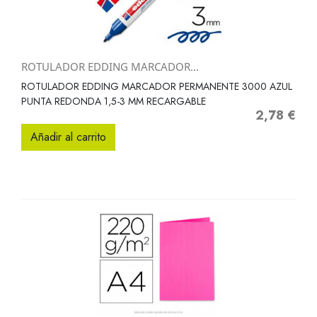
ROTULADOR EDDING MARCADOR...
ROTULADOR EDDING MARCADOR PERMANENTE 3000 AZUL
PUNTA REDONDA 1,5-3 MM RECARGABLE
2,78 €
Precio
Añadir al carrito