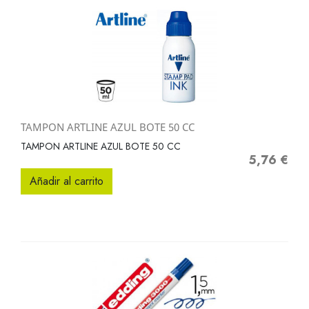
TAMPON ARTLINE AZUL BOTE 50 CC
TAMPON ARTLINE AZUL BOTE 50 CC
5,76 €
Precio
Añadir al carrito