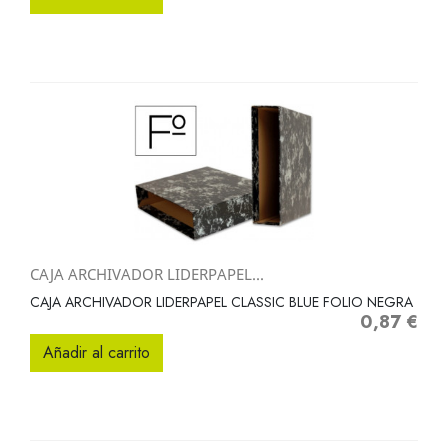
CAJA ARCHIVADOR LIDERPAPEL...
CAJA ARCHIVADOR LIDERPAPEL CLASSIC BLUE FOLIO NEGRA
0,87 €
Precio
Añadir al carrito