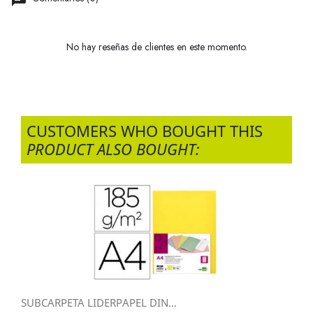
No hay reseñas de clientes en este momento.
CUSTOMERS WHO BOUGHT THIS
PRODUCT ALSO BOUGHT:
SUBCARPETA LIDERPAPEL DIN...