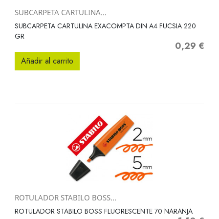
SUBCARPETA CARTULINA...
SUBCARPETA CARTULINA EXACOMPTA DIN A4 FUCSIA 220
GR
0,29 €
Precio
Añadir al carrito
ROTULADOR STABILO BOSS...
ROTULADOR STABILO BOSS FLUORESCENTE 70 NARANJA