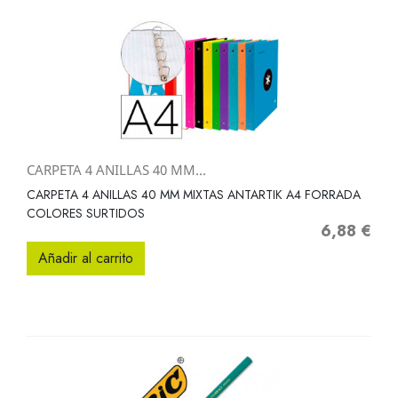
CARPETA 4 ANILLAS 40 MM...
CARPETA 4 ANILLAS 40 MM MIXTAS ANTARTIK A4 FORRADA
COLORES SURTIDOS
6,88 €
Precio
Añadir al carrito