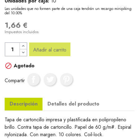
Unidades por caja:
10
Las unidades que no formen parte de una caja tendrán un recargo minipiking
del 10.00%
1,66 €
Impuestos incluidos
Añadir al carrito

Agotado
Compartir
Descripción
Detalles del producto
Tapa de cartoncillo impresa y plastificada en polipropileno
brillo. Contra tapa de cartoncillo. Papel de 60 g/m#. Espiral
nylonizada. Con margen. 10 colores. Coil-lock.