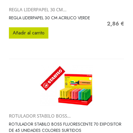
REGLA LIDERPAPEL 30 CM...
REGLA LIDERPAPEL 30 CM ACRILICO VERDE
2,86 €
Precio
Añadir al carrito
ROTULADOR STABILO BOSS...
ROTULADOR STABILO BOSS FLUORESCENTE 70 EXPOSITOR
DE 45 UNIDADES COLORES SURTIDOS