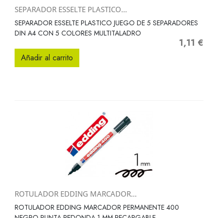
SEPARADOR ESSELTE PLASTICO...
SEPARADOR ESSELTE PLASTICO JUEGO DE 5 SEPARADORES
DIN A4 CON 5 COLORES MULTITALADRO
1,11 €
Precio
Añadir al carrito
ROTULADOR EDDING MARCADOR...
ROTULADOR EDDING MARCADOR PERMANENTE 400
NEGRO PUNTA REDONDA 1 MM RECARGABLE