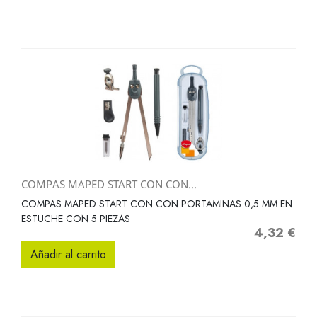
COMPAS MAPED START CON CON...
COMPAS MAPED START CON CON PORTAMINAS 0,5 MM EN
ESTUCHE CON 5 PIEZAS
4,32 €
Precio
Añadir al carrito