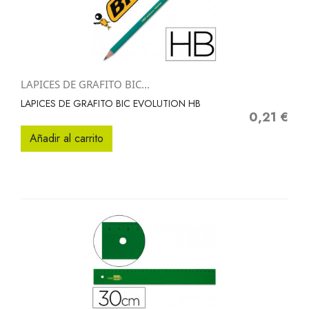
LAPICES DE GRAFITO BIC...
LAPICES DE GRAFITO BIC EVOLUTION HB
0,21 €
Precio
Añadir al carrito