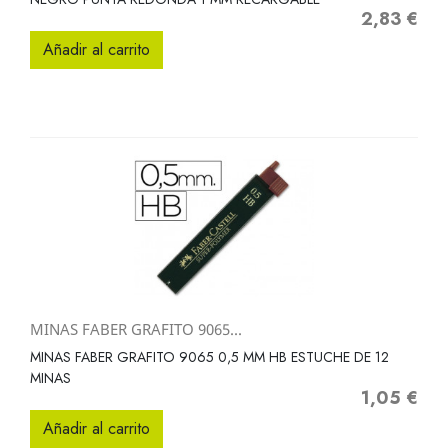
2,83 €
Precio
Añadir al carrito
MINAS FABER GRAFITO 9065...
MINAS FABER GRAFITO 9065 0,5 MM HB ESTUCHE DE 12
MINAS
1,05 €
Precio
Añadir al carrito