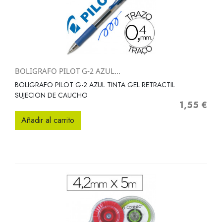
BOLIGRAFO PILOT G-2 AZUL...
BOLIGRAFO PILOT G-2 AZUL TINTA GEL RETRACTIL
SUJECION DE CAUCHO
1,55 €
Precio
Añadir al carrito