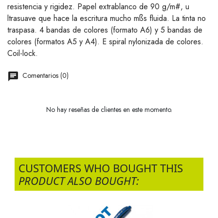
resistencia y rigidez. Papel extrablanco de 90 g/m#, u
ltrasuave que hace la escritura mucho mßs fluida. La tinta no
traspasa. 4 bandas de colores (formato A6) y 5 bandas de
colores (formatos A5 y A4). E spiral nylonizada de colores.
Coil-lock.
Comentarios (0)
No hay reseñas de clientes en este momento.
CUSTOMERS WHO BOUGHT THIS
PRODUCT ALSO BOUGHT: