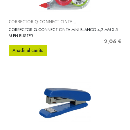
CORRECTOR Q-CONNECT CINTA...
CORRECTOR Q-CONNECT CINTA MINI BLANCO 4,2 MM X 5
M EN BLISTER
2,06 €
Precio
Añadir al carrito