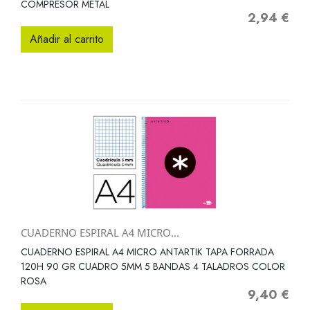
COMPRESOR METAL
2,94 €
Precio
Añadir al carrito
CUADERNO ESPIRAL A4 MICRO...
CUADERNO ESPIRAL A4 MICRO ANTARTIK TAPA FORRADA
120H 90 GR CUADRO 5MM 5 BANDAS 4 TALADROS COLOR
ROSA
9,40 €
Precio