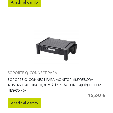
Añadir al carrito
SOPORTE Q-CONNECT PARA...
SOPORTE Q-CONNECT PARA MONITOR /IMPRESORA
AJUSTABLE ALTURA 10,3CM A 13,3CM CON CAJON COLOR
NEGRO 434
46,60 €
Precio
Añadir al carrito