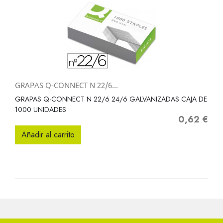
GRAPAS Q-CONNECT N 22/6...
GRAPAS Q-CONNECT N 22/6 24/6 GALVANIZADAS CAJA DE
1000 UNIDADES
0,62 €
Precio
Añadir al carrito