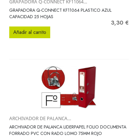
GRAPADORA Q-CONNECT KF11064...
GRAPADORA Q-CONNECT KF11064 PLASTICO AZUL
CAPACIDAD 25 HOJAS
3,30 €
Precio
Añadir al carrito
ARCHIVADOR DE PALANCA...
ARCHIVADOR DE PALANCA LIDERPAPEL FOLIO DOCUMENTA
FORRADO PVC CON RADO LOMO 75MM ROJO