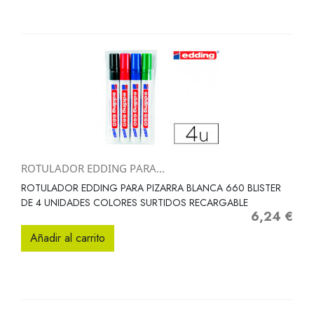
ROTULADOR EDDING PARA...
ROTULADOR EDDING PARA PIZARRA BLANCA 660 BLISTER
DE 4 UNIDADES COLORES SURTIDOS RECARGABLE
6,24 €
Precio
Añadir al carrito