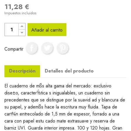
11,28 €
Impuestos incluidos
Añadir al carrito
Compartir
Descripción
Detalles del producto
El cuaderno de mßs alta gama del mercado: exclusivo
dise±o, caracterÝstica s inigualables, un cuaderno sin
precedentes que se distingue por la suavid ad y blancura de
su papel, y ademßs hace la escritura muy fluida. Tapa de
cart¾n entrecolado de 1,5 mm de espesor, forrado a una
cara con papel estu cado mate extrasuave y reserva de
barniz UVI. Guarda interior impresa. 100 y 120 hojas. Gran