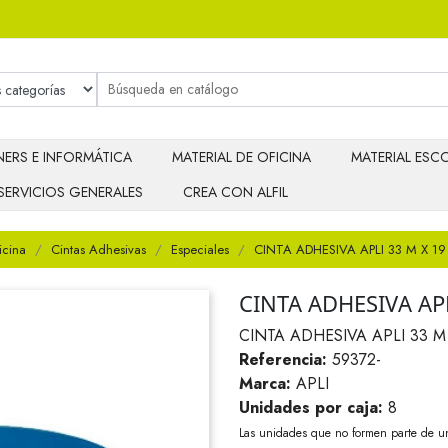
ERS E INFORMÁTICA
MATERIAL DE OFICINA
MATERIAL ESCO
SERVICIOS GENERALES
CREA CON ALFIL
icina
Cintas Adhesivas
Especiales
CINTA ADHESIVA APLI 33 M X 
CINTA ADHESIVA AP
CINTA ADHESIVA APLI 33 
Referencia:
59372-
Marca:
APLI
Unidades por caja:
8
Las unidades que no formen parte de u