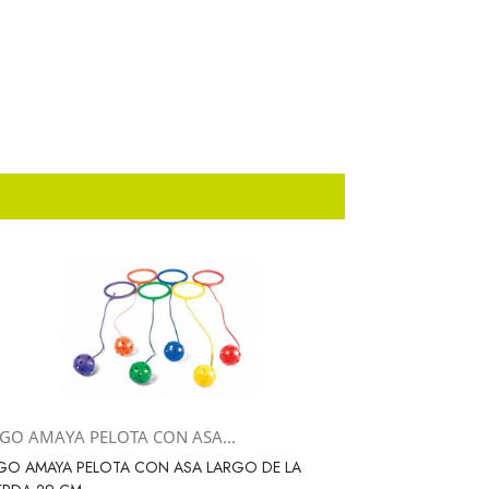
EGO AMAYA PELOTA CON ASA...
Vista rápida

GO AMAYA PELOTA CON ASA LARGO DE LA