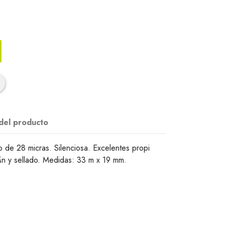
 del producto
o de 28 micras. Silenciosa. Excelentes propi
¾n y sellado. Medidas: 33 m x 19 mm.