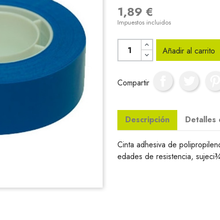
1,89 €
Impuestos incluidos
Añadir al carrito
Compartir
Descripción
Detalles
Cinta adhesiva de polipropilen
edades de resistencia, sujeci