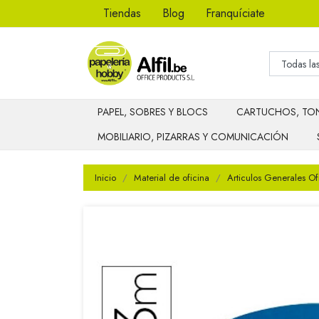
Tiendas
Blog
Franquíciate
PAPEL, SOBRES Y BLOCS
CARTUCHOS, TON
MOBILIARIO, PIZARRAS Y COMUNICACIÓN
Inicio
Material de oficina
Articulos Generales Of