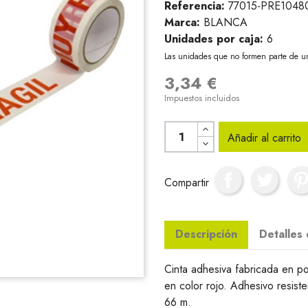
Referencia:
77015-PRE1048
Marca:
BLANCA
Unidades por caja:
6
Las unidades que no formen parte de u
3,34 €
Impuestos incluidos
Añadir al carrito
Compartir
Descripción
Detalles
Cinta adhesiva fabricada en 
en color rojo. Adhesivo resis
66 m.