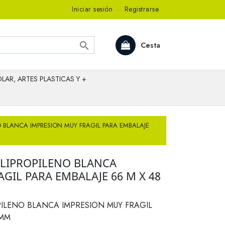
Iniciar sesión
·
Registrarse

Cesta
LAR, ARTES PLASTICAS Y +
O BLANCA IMPRESION MUY FRAGIL PARA EMBALAJE
OLIPROPILENO BLANCA
GIL PARA EMBALAJE 66 M X 48
PILENO BLANCA IMPRESION MUY FRAGIL
 MM