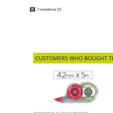
Comentarios (0)
CUSTOMERS WHO BOUGHT T