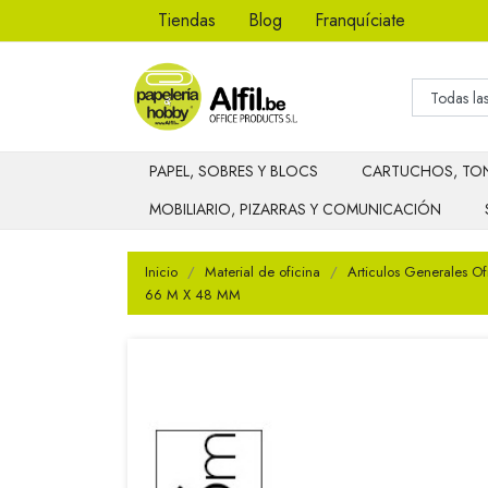
Tiendas
Blog
Franquíciate
PAPEL, SOBRES Y BLOCS
CARTUCHOS, TON
MOBILIARIO, PIZARRAS Y COMUNICACIÓN
Inicio
Material de oficina
Articulos Generales Of
66 M X 48 MM