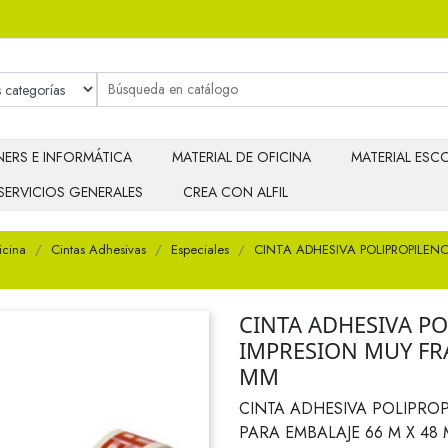
ERS E INFORMÁTICA
MATERIAL DE OFICINA
MATERIAL ESCO
SERVICIOS GENERALES
CREA CON ALFIL
icina
Cintas Adhesivas
Especiales
CINTA ADHESIVA POLIPROPILEN
CINTA ADHESIVA P
IMPRESION MUY FRA
MM
CINTA ADHESIVA POLIPRO
PARA EMBALAJE 66 M X 48