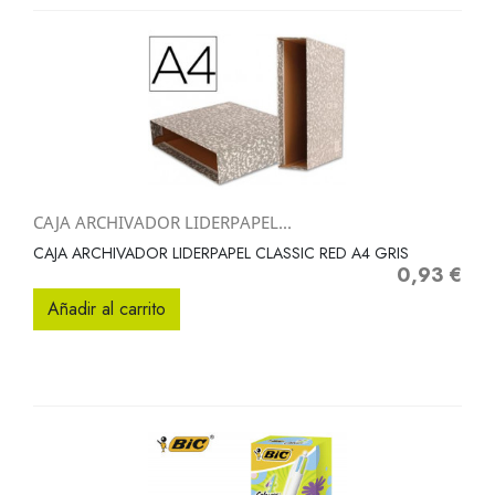
CAJA ARCHIVADOR LIDERPAPEL...
CAJA ARCHIVADOR LIDERPAPEL CLASSIC RED A4 GRIS
0,93 €
Precio
Añadir al carrito