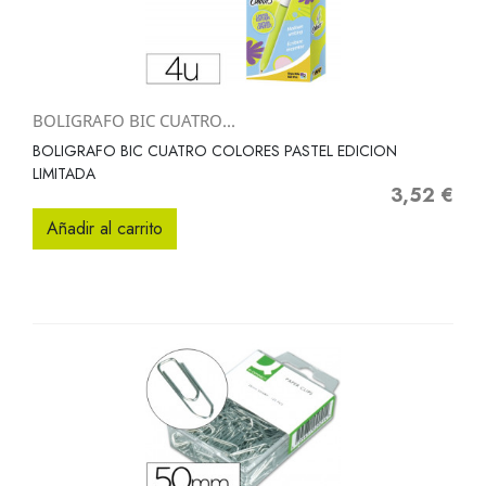
BOLIGRAFO BIC CUATRO...
BOLIGRAFO BIC CUATRO COLORES PASTEL EDICION
LIMITADA
3,52 €
Precio
Añadir al carrito