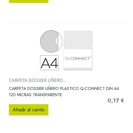
CARPETA DOSSIER UÑERO...
CARPETA DOSSIER UÑERO PLASTICO Q-CONNECT DIN A4
120 MICRAS TRANSPARENTE
0,17 €
Precio
Añadir al carrito