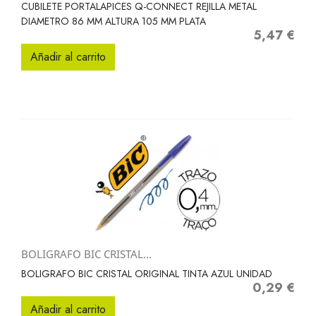
CUBILETE PORTALAPICES Q-CONNECT REJILLA METAL
DIAMETRO 86 MM ALTURA 105 MM PLATA
5,47 €
Precio
Añadir al carrito
BOLIGRAFO BIC CRISTAL...
BOLIGRAFO BIC CRISTAL ORIGINAL TINTA AZUL UNIDAD
0,29 €
Precio
Añadir al carrito