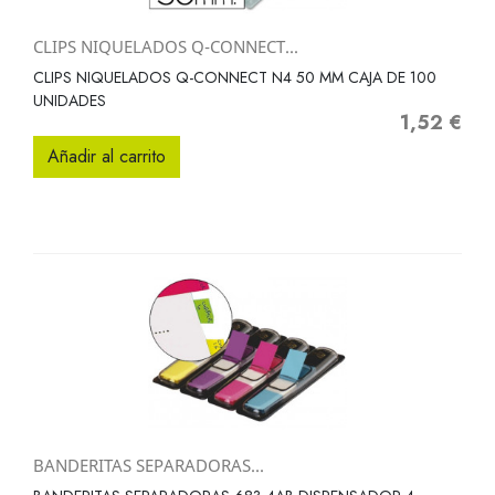
CLIPS NIQUELADOS Q-CONNECT...
CLIPS NIQUELADOS Q-CONNECT N4 50 MM CAJA DE 100
UNIDADES
1,52 €
Precio
Añadir al carrito
BANDERITAS SEPARADORAS...