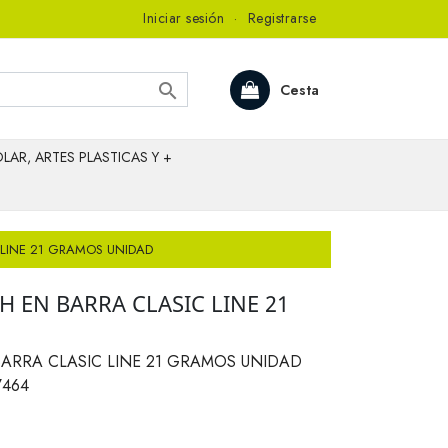
Iniciar sesión
·
Registrarse

Cesta
LAR, ARTES PLASTICAS Y +
LINE 21 GRAMOS UNIDAD
 EN BARRA CLASIC LINE 21
RRA CLASIC LINE 21 GRAMOS UNIDAD
7464