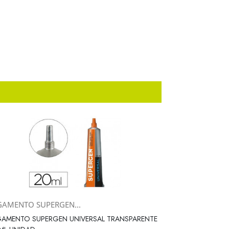
GAMENTO SUPERGEN...
Vista rápida

GAMENTO SUPERGEN UNIVERSAL TRANSPARENTE