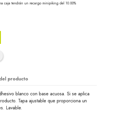
na caja tendrán un recargo minipiking del 10.00%
 del producto
dhesivo blanco con base acuosa. Si se aplica
producto. Tapa ajustable que proporciona un
es. Lavable.