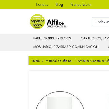
Tiendas
Blog
Franquíciate
PAPEL, SOBRES Y BLOCS
CARTUCHOS, TON
MOBILIARIO, PIZARRAS Y COMUNICACIÓN
Inicio
Material de oficina
Articulos Generales Of