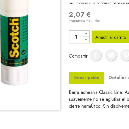
Las unidades que no formen parte de u
2,07 €
Impuestos incluidos
Añadir al carrito
Compartir
Descripción
Detalles
Barra adhesiva Classic Line. A
suavemente no se aglutina el 
cierre hermÚtico. Sin disolvent