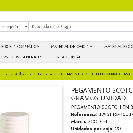
ERS E INFORMÁTICA
MATERIAL DE OFICINA
MATERIAL ESCO
SERVICIOS GENERALES
CREA CON ALFIL
icina
Adhesivo
En Barra
PEGAMENTO SCOTCH EN BARRA CLASIC 
PEGAMENTO SCOTCH
GRAMOS UNIDAD
PEGAMENTO SCOTCH EN BA
Referencia:
39951-FS91003
Marca:
SCOTCH
Unidades por caja:
20