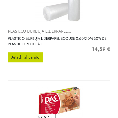
PLASTICO BURBUJA LIDERPAPEL...
PLASTICO BURBUJA LIDERPAPEL ECOUSE 0.60X10M 30% DE
PLASTICO RECICLADO
14,59 €
Precio
Añadir al carrito