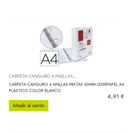
CARPETA CANGURO 4 ANILLAS...
CARPETA CANGURO 4 ANILLAS MIXTAS 40MM LIDERPAPEL A4
PLASTICO COLOR BLANCO
4,91 €
Precio
Añadir al carrito