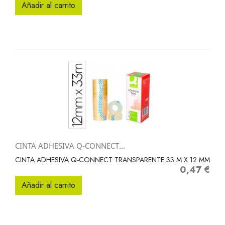
Añadir al carrito
CINTA ADHESIVA Q-CONNECT...
CINTA ADHESIVA Q-CONNECT TRANSPARENTE 33 M X 12 MM
0,47 €
Precio
Añadir al carrito