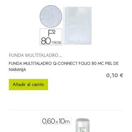
FUNDA MULTITALADRO...
FUNDA MULTITALADRO Q-CONNECT FOLIO 80 MC PIEL DE
NARANJA
0,10 €
Precio
Añadir al carrito