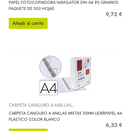
PAPEL FOTOCOPIADORA NAVIGATOR DIN A4 90 GRAMOS
PAQUETE DE 500 HOJAS
9,72 €
Precio
Añadir al carrito
CARPETA CANGURO 4 ANILLAS...
CARPETA CANGURO 4 ANILLAS MIXTAS 55MM LIDERPAPEL A4
PLASTICO COLOR BLANCO
6,33 €
Precio