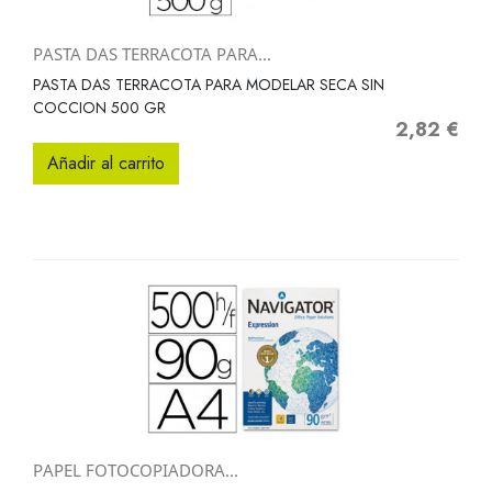
PASTA DAS TERRACOTA PARA...
PASTA DAS TERRACOTA PARA MODELAR SECA SIN
COCCION 500 GR
2,82 €
Precio
Añadir al carrito
PAPEL FOTOCOPIADORA...