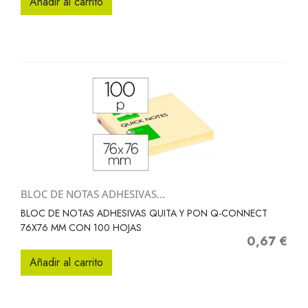
Añadir al carrito
BLOC DE NOTAS ADHESIVAS...
BLOC DE NOTAS ADHESIVAS QUITA Y PON Q-CONNECT
76X76 MM CON 100 HOJAS
0,67 €
Precio
Añadir al carrito