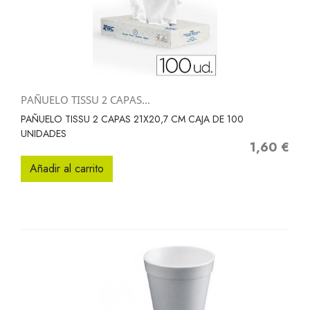
PAÑUELO TISSU 2 CAPAS...
PAÑUELO TISSU 2 CAPAS 21X20,7 CM CAJA DE 100
UNIDADES
1,60 €
Precio
Añadir al carrito