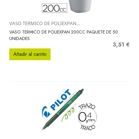
VASO TERMICO DE POLIEXPAN...
VASO TERMICO DE POLIEXPAN 200CC PAQUETE DE 50
UNIDADES
3,51 €
Precio
Añadir al carrito