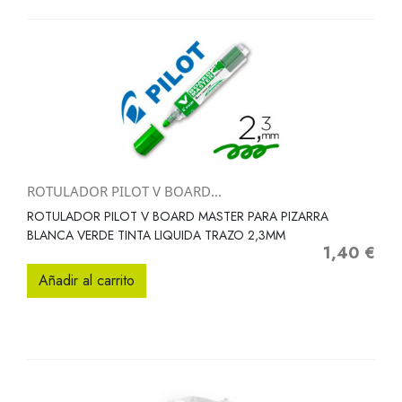
ROTULADOR PILOT V BOARD...
ROTULADOR PILOT V BOARD MASTER PARA PIZARRA
BLANCA VERDE TINTA LIQUIDA TRAZO 2,3MM
1,40 €
Precio
Añadir al carrito