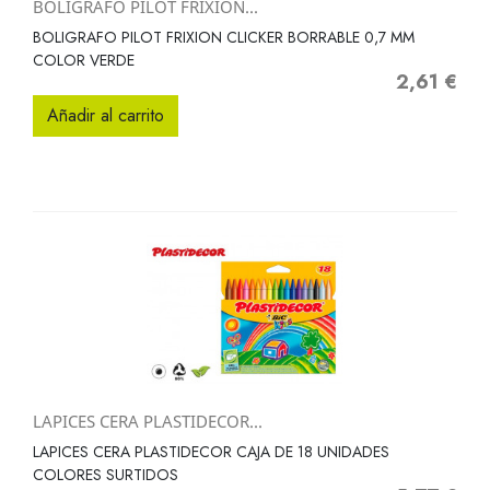
BOLIGRAFO PILOT FRIXION...
BOLIGRAFO PILOT FRIXION CLICKER BORRABLE 0,7 MM
COLOR VERDE
2,61 €
Precio
Añadir al carrito
LAPICES CERA PLASTIDECOR...
LAPICES CERA PLASTIDECOR CAJA DE 18 UNIDADES
COLORES SURTIDOS