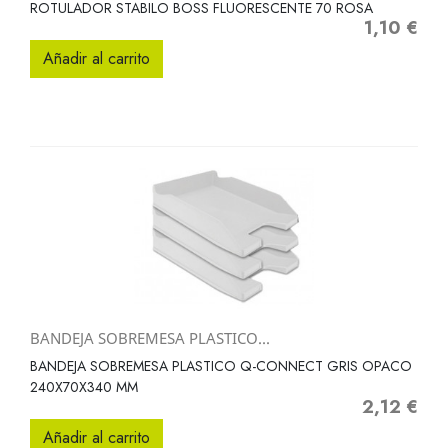
ROTULADOR STABILO BOSS FLUORESCENTE 70 ROSA
1,10 €
Precio
Añadir al carrito
BANDEJA SOBREMESA PLASTICO...
BANDEJA SOBREMESA PLASTICO Q-CONNECT GRIS OPACO
240X70X340 MM
2,12 €
Precio
Añadir al carrito