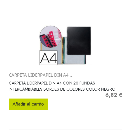
CARPETA LIDERPAPEL DIN A4...
CARPETA LIDERPAPEL DIN A4 CON 20 FUNDAS
INTERCAMBIABLES BORDES DE COLORES COLOR NEGRO
6,82 €
Precio
Añadir al carrito