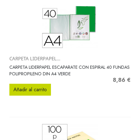
CARPETA LIDERPAPEL...
CARPETA LIDERPAPEL ESCAPARATE CON ESPIRAL 40 FUNDAS
POLIPROPILENO DIN A4 VERDE
8,86 €
Precio
Añadir al carrito