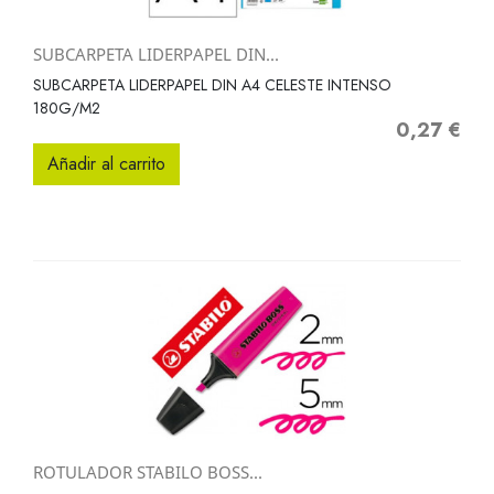
SUBCARPETA LIDERPAPEL DIN...
SUBCARPETA LIDERPAPEL DIN A4 CELESTE INTENSO
180G/M2
0,27 €
Precio
Añadir al carrito
ROTULADOR STABILO BOSS...