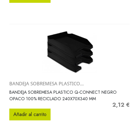
BANDEJA SOBREMESA PLASTICO...
BANDEJA SOBREMESA PLASTICO Q-CONNECT NEGRO
OPACO 100% RECICLADO 240X70X340 MM
2,12 €
Precio
Añadir al carrito