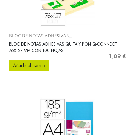
BLOC DE NOTAS ADHESIVAS...
BLOC DE NOTAS ADHESIVAS QUITA Y PON Q-CONNECT
76X127 MM CON 100 HOJAS
1,09 €
Precio
Añadir al carrito