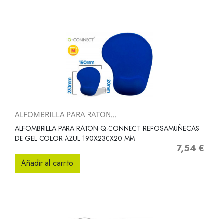
ALFOMBRILLA PARA RATON...
ALFOMBRILLA PARA RATON Q-CONNECT REPOSAMUÑECAS
DE GEL COLOR AZUL 190X230X20 MM
7,54 €
Precio
Añadir al carrito