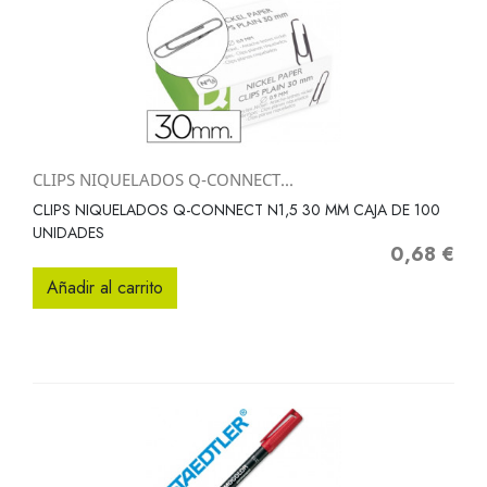
CLIPS NIQUELADOS Q-CONNECT...
CLIPS NIQUELADOS Q-CONNECT N1,5 30 MM CAJA DE 100
UNIDADES
0,68 €
Precio
Añadir al carrito