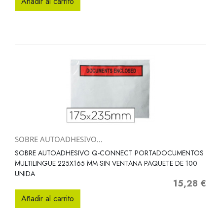
Añadir al carrito
SOBRE AUTOADHESIVO...
SOBRE AUTOADHESIVO Q-CONNECT PORTADOCUMENTOS
MULTILINGUE 225X165 MM SIN VENTANA PAQUETE DE 100
UNIDA
15,28 €
Precio
Añadir al carrito