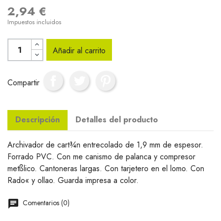
2,94 €
Impuestos incluidos
Añadir al carrito
Compartir
Descripción
Detalles del producto
Archivador de cart¾n entrecolado de 1,9 mm de espesor.
Forrado PVC. Con me canismo de palanca y compresor
metßlico. Cantoneras largas. Con tarjetero en el lomo. Con
Rado« y ollao. Guarda impresa a color.
Comentarios (0)