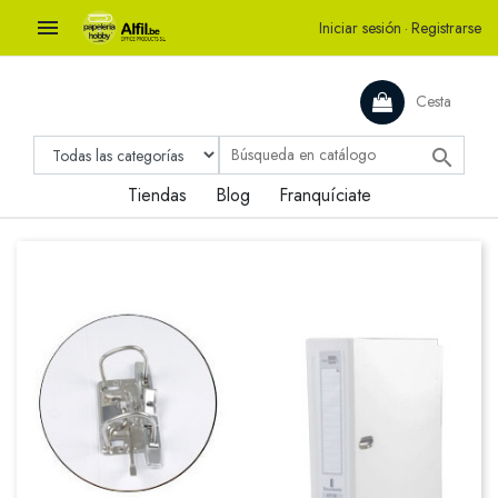

Iniciar sesión
·
Registrarse
Cesta

Tiendas
Blog
Franquíciate