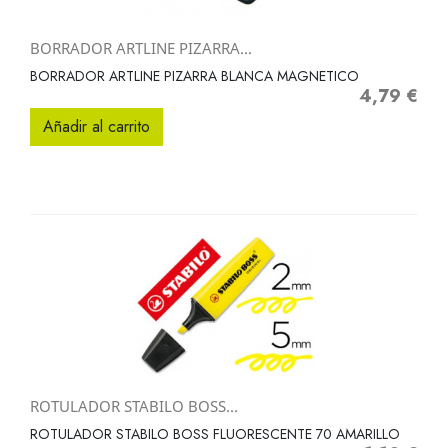
BORRADOR ARTLINE PIZARRA...
BORRADOR ARTLINE PIZARRA BLANCA MAGNETICO
4,79 €
Precio
Añadir al carrito
ROTULADOR STABILO BOSS...
ROTULADOR STABILO BOSS FLUORESCENTE 70 AMARILLO