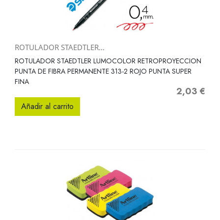
ROTULADOR STAEDTLER...
ROTULADOR STAEDTLER LUMOCOLOR RETROPROYECCION
PUNTA DE FIBRA PERMANENTE 313-2 ROJO PUNTA SUPER
FINA
2,03 €
Precio
Añadir al carrito