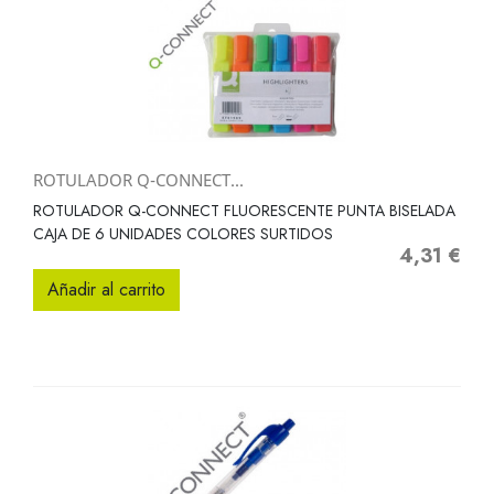
ROTULADOR Q-CONNECT...
ROTULADOR Q-CONNECT FLUORESCENTE PUNTA BISELADA
CAJA DE 6 UNIDADES COLORES SURTIDOS
4,31 €
Precio
Añadir al carrito