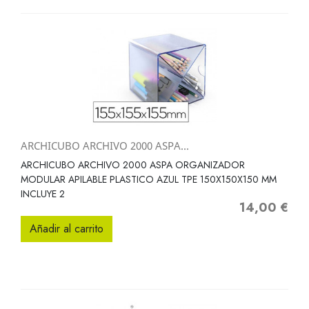
ARCHICUBO ARCHIVO 2000 ASPA...
ARCHICUBO ARCHIVO 2000 ASPA ORGANIZADOR
MODULAR APILABLE PLASTICO AZUL TPE 150X150X150 MM
INCLUYE 2
14,00 €
Precio
Añadir al carrito