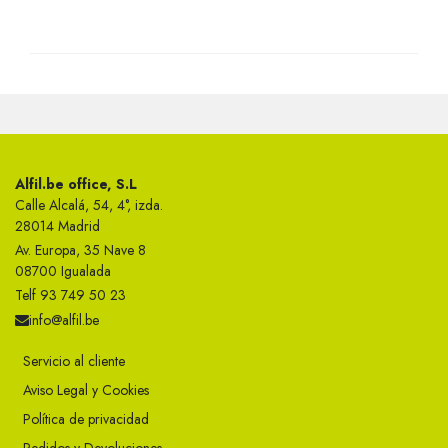
Alfil.be office, S.L
Calle Alcalá, 54, 4°, izda.
28014 Madrid
Av. Europa, 35 Nave 8
08700 Igualada
Telf 93 749 50 23
info@alfil.be
Servicio al cliente
Aviso Legal y Cookies
Política de privacidad
Pedidos y Devoluciones