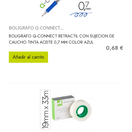
BOLIGRAFO Q-CONNECT...
BOLIGRAFO Q-CONNECT RETRACTIL CON SUJECION DE
CAUCHO TINTA ACEITE 0,7 MM COLOR AZUL
0,68 €
Precio
Añadir al carrito