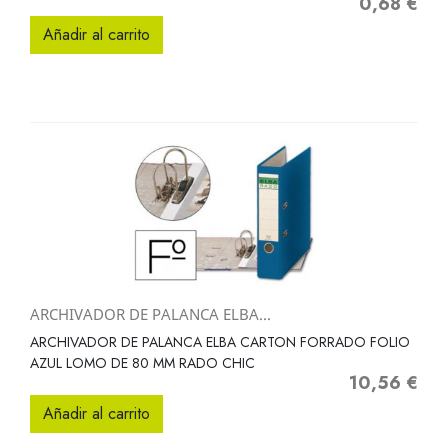
0,68 €
Precio
Añadir al carrito
ARCHIVADOR DE PALANCA ELBA...
ARCHIVADOR DE PALANCA ELBA CARTON FORRADO FOLIO
AZUL LOMO DE 80 MM RADO CHIC
10,56 €
Precio
Añadir al carrito