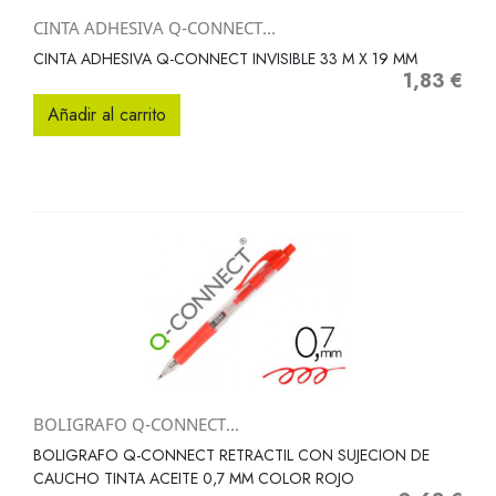
CINTA ADHESIVA Q-CONNECT...
CINTA ADHESIVA Q-CONNECT INVISIBLE 33 M X 19 MM
1,83 €
Precio
Añadir al carrito
BOLIGRAFO Q-CONNECT...
BOLIGRAFO Q-CONNECT RETRACTIL CON SUJECION DE
CAUCHO TINTA ACEITE 0,7 MM COLOR ROJO