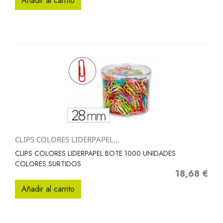
Añadir al carrito
CLIPS COLORES LIDERPAPEL...
CLIPS COLORES LIDERPAPEL BOTE 1000 UNIDADES
COLORES SURTIDOS
18,68 €
Precio
Añadir al carrito