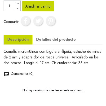
Añadir al carrito
Compartir
Descripción
Detalles del producto
Compßs micromÚtrico con bigotera rßpida, estuche de minas
de 2 mm y adapta dor de rosca universal. Articulado en los
dos brazos. Longitud: 17 cm. Cir cunferencia: 38 cm.
Comentarios (0)
No hay reseñas de clientes en este momento.