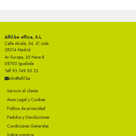
Alfil.be office, S.L
Calle Alcalá, 54, 4°, izda.
28014 Madrid
Av. Europa, 35 Nave 8
08700 Igualada
Telf 93 749 50 23
info@alfil.be
Servicio al cliente
Aviso Legal y Cookies
Política de privacidad
Pedidos y Devoluciones
Condiciones Generales
Sobre nosotros