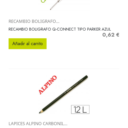
RECAMBIO BOLIGRAFO...
RECAMBIO BOLIGRAFO Q-CONNECT TIPO PARKER AZUL
0,62 €
Precio
Añadir al carrito
LAPICES ALPINO CARBONIL...