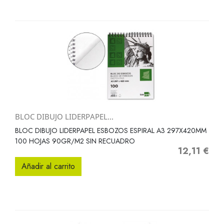
BLOC DIBUJO LIDERPAPEL...
BLOC DIBUJO LIDERPAPEL ESBOZOS ESPIRAL A3 297X420MM
100 HOJAS 90GR/M2 SIN RECUADRO
12,11 €
Precio
Añadir al carrito