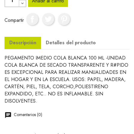
Añadir al carrito
Compartir
Descripción
Detalles del producto
PEGAMENTO IMEDIO COLA BLANCA 100 ML -UNIDAD
COLA BLANCA DE SECADO TRANSPARENTE Y R#PIDO
ES EXCEPCIONAL PARA REALIZAR MANUALIDADES EN
EL HOGAR Y EN LA ESCUELA. USOS: PAPEL, MADERA,
CARTËN, PIEL, TELA, CORCHO,POLIESTIRENO
EXPANDIDO, ETC.. NO ES INFLAMABLE. SIN
DISOLVENTES.
Comentarios (0)