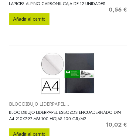
LAPICES ALPINO CARBONIL CAJA DE 12 UNIDADES
0,56 €
Precio
Añadir al carrito
BLOC DIBUJO LIDERPAPEL...
BLOC DIBUJO LIDERPAPEL ESBOZOS ENCUADERNADO DIN
A4 210X297 MM 100 HOJAS 100 GR/M2
10,02 €
Precio
Añadir al carrito