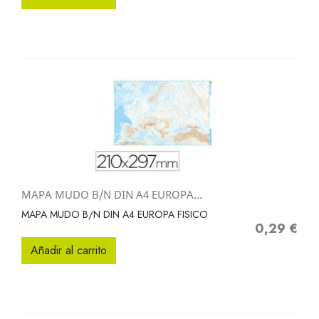
MAPA MUDO B/N DIN A4 EUROPA...
MAPA MUDO B/N DIN A4 EUROPA FISICO
0,29 €
Precio
Añadir al carrito