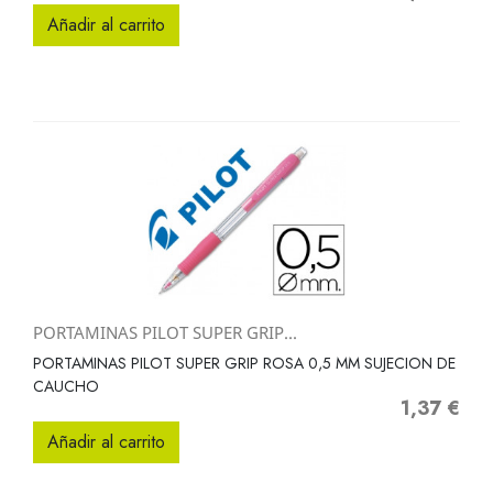
Añadir al carrito
PORTAMINAS PILOT SUPER GRIP...
PORTAMINAS PILOT SUPER GRIP ROSA 0,5 MM SUJECION DE
CAUCHO
1,37 €
Precio
Añadir al carrito