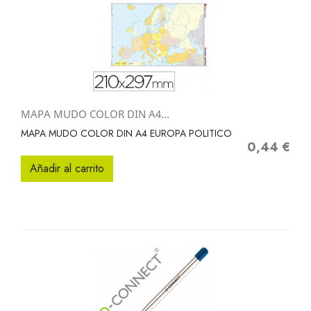
MAPA MUDO COLOR DIN A4...
MAPA MUDO COLOR DIN A4 EUROPA POLITICO
0,44 €
Precio
Añadir al carrito