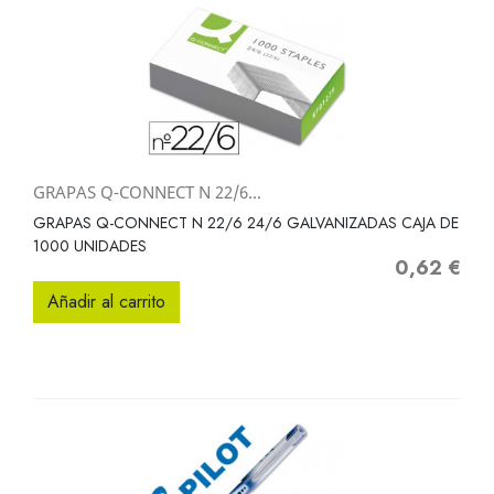
GRAPAS Q-CONNECT N 22/6...
GRAPAS Q-CONNECT N 22/6 24/6 GALVANIZADAS CAJA DE
1000 UNIDADES
0,62 €
Precio
Añadir al carrito