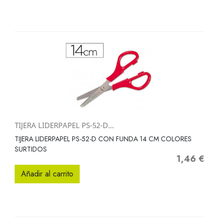
TIJERA LIDERPAPEL PS-52-D...
TIJERA LIDERPAPEL PS-52-D CON FUNDA 14 CM COLORES
SURTIDOS
1,46 €
Precio
Añadir al carrito