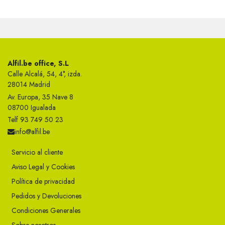
Alfil.be office, S.L
Calle Alcalá, 54, 4°, izda.
28014 Madrid
Av. Europa, 35 Nave 8
08700 Igualada
Telf 93 749 50 23
info@alfil.be
Servicio al cliente
Aviso Legal y Cookies
Política de privacidad
Pedidos y Devoluciones
Condiciones Generales
Sobre nosotros