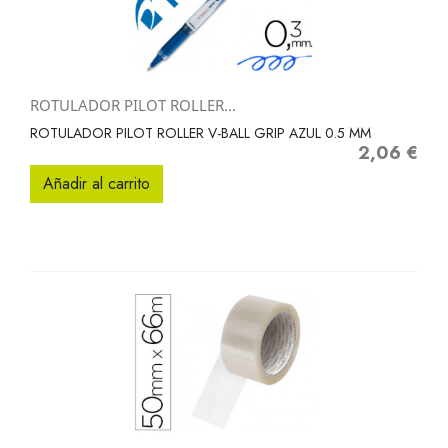
ROTULADOR PILOT ROLLER...
ROTULADOR PILOT ROLLER V-BALL GRIP AZUL 0.5 MM
2,06 €
Precio
Añadir al carrito