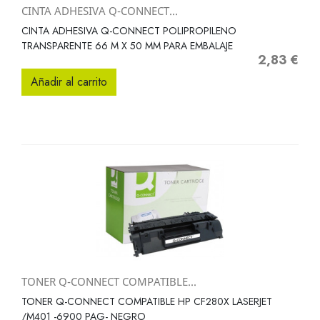
CINTA ADHESIVA Q-CONNECT...
CINTA ADHESIVA Q-CONNECT POLIPROPILENO
TRANSPARENTE 66 M X 50 MM PARA EMBALAJE
2,83 €
Precio
Añadir al carrito
TONER Q-CONNECT COMPATIBLE...
TONER Q-CONNECT COMPATIBLE HP CF280X LASERJET
/M401 -6900 PAG- NEGRO