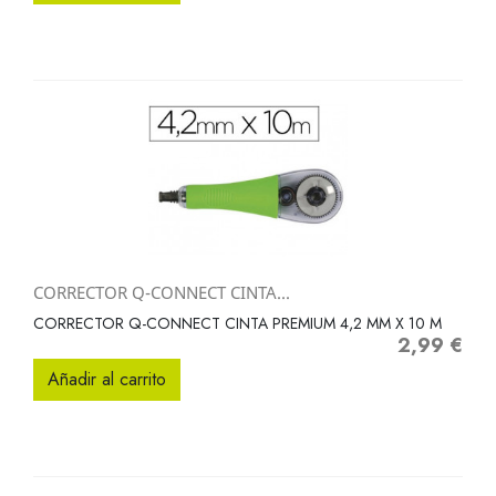
CORRECTOR Q-CONNECT CINTA...
CORRECTOR Q-CONNECT CINTA PREMIUM 4,2 MM X 10 M
2,99 €
Precio
Añadir al carrito