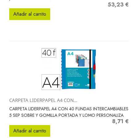
53,23 €
Precio
Añadir al carrito
CARPETA LIDERPAPEL A4 CON...
CARPETA LIDERPAPEL A4 CON 40 FUNDAS INTERCAMBIABLES
5 SEP SOBRE Y GOMILLA PORTADA Y LOMO PERSONALIZA
8,71 €
Precio
Añadir al carrito