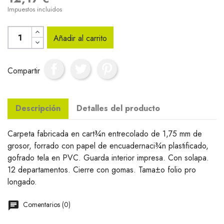
Impuestos incluidos
Añadir al carrito
Compartir
Descripción
Detalles del producto
Carpeta fabricada en cart¾n entrecolado de 1,75 mm de
grosor, forrado con papel de encuadernaci¾n plastificado,
gofrado tela en PVC. Guarda interior impresa. Con solapa.
12 departamentos. Cierre con gomas. Tama±o folio pro
longado.
Comentarios (0)