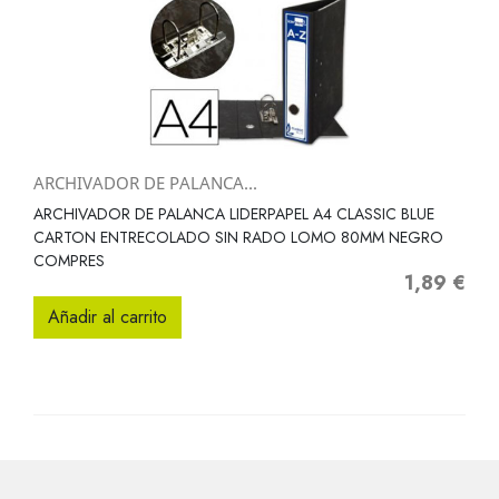
ARCHIVADOR DE PALANCA...
ARCHIVADOR DE PALANCA LIDERPAPEL A4 CLASSIC BLUE
CARTON ENTRECOLADO SIN RADO LOMO 80MM NEGRO
COMPRES
1,89 €
Precio
Añadir al carrito