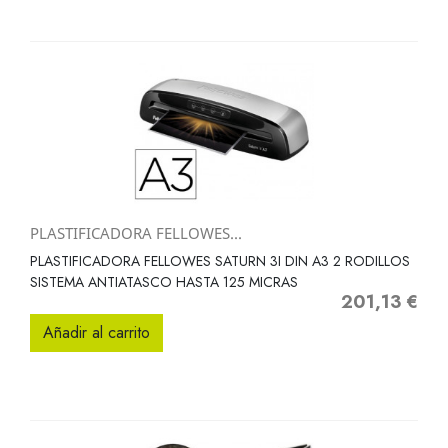
PLASTIFICADORA FELLOWES...
PLASTIFICADORA FELLOWES SATURN 3I DIN A3 2 RODILLOS
SISTEMA ANTIATASCO HASTA 125 MICRAS
201,13 €
Precio
Añadir al carrito