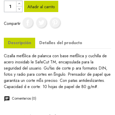
Añadir al carrito
Compartir
Descripción
Detalles del producto
Cizalla metßlica de palanca con base metßlica y cuchilla de
acero inoxidab le SafeCut TM, encapsulada para la
seguridad del usuario. GuÝas de corte p ara formatos DIN,
fotos y radio para cortes en ßngulo. Prensador de papel que
garantiza un corte mßs preciso. Con patas antideslizantes.
Capacidad d e corte: 10 hojas de papel de 80 g/m#.
Comentarios (0)