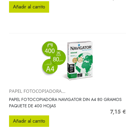
Añadir al carrito
PAPEL FOTOCOPIADORA...
PAPEL FOTOCOPIADORA NAVIGATOR DIN A4 80 GRAMOS
PAQUETE DE 400 HOJAS
7,15 €
Precio
Añadir al carrito